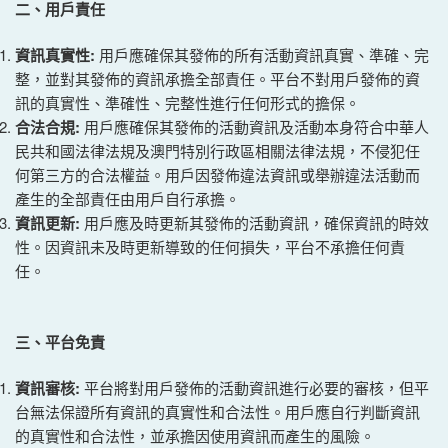
二、用戶責任
資訊真實性:
用戶應確保其發佈的所有活動資訊真實、準確、完
整，並對其發佈的資訊承擔全部責任。平台不對用戶發佈的資
訊的真實性、準確性、完整性進行任何形式的擔保。
合法合規:
用戶應確保其發佈的活動資訊及活動本身符合中華人
民共和國法律法規及澳門特別行政區相關法律法規，不侵犯任
何第三方的合法權益。用戶因發佈違法資訊或舉辦違法活動而
產生的全部責任由用戶自行承擔。
資訊更新:
用戶應及時更新其發佈的活動資訊，確保資訊的時效
性。因資訊未及時更新導致的任何損失，平台不承擔任何責
任。
三、平
台
免責
資訊審核:
平台將對用戶發佈的活動資訊進行必要的審核，但平
台無法保證所有資訊的真實性和合法性。用戶應自行判斷資訊
的真實性和合法性，並承擔因使用資訊而產生的風險。