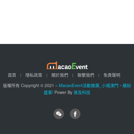
首頁
隱私政策
關於我們
聯繫我們
免責聲明
版權所有 Copyright © 2021 –
MacaoEvent活動推廣_小城澳門，繽紛
盛事!
Power By
普及科技