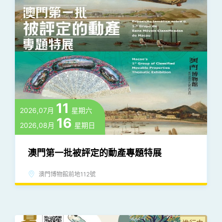
11
2026,07月
星期六
16
2026,08月
星期日
澳門第一批被評定的動產專題特展
澳門博物館前地112號