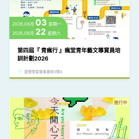
03
2026,08月
星期一
22
2026,08月
星期六
第四屆『 青瘋行 』瘋堂青年藝文導賞員培
訓計劃2026
望德堂區聖美基街5號A
進行中