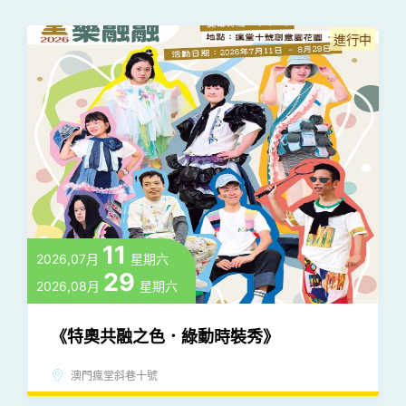
進行中
11
2026,07月
星期六
29
2026,08月
星期六
《特奧共融之色．綠動時裝秀》
澳門瘋堂斜巷十號