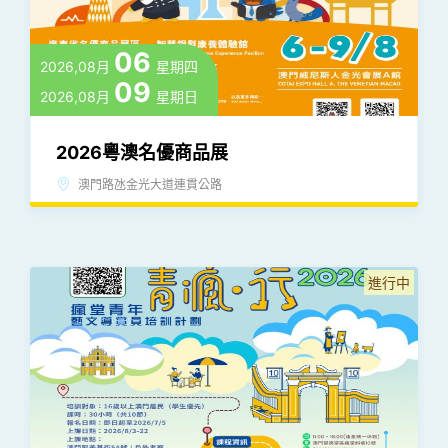
06
2026,08月
星期四
09
2026,08月
星期日
2026粵澳名優商品展
澳門路氹金光大道連貫公路
進行中