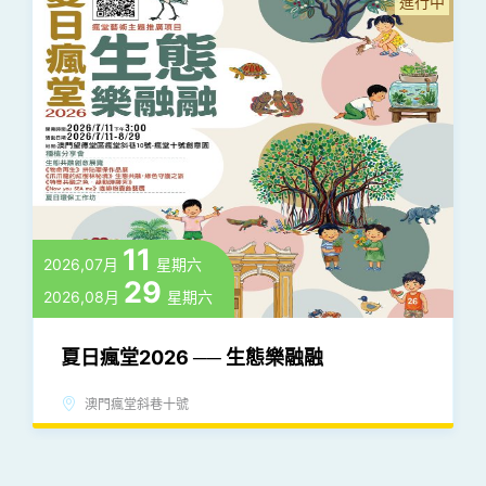
進行中
11
2026,07月
星期六
29
2026,08月
星期六
夏日瘋堂2026 ── 生態樂融融
澳門瘋堂斜巷十號