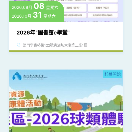
08
2026,08月
星期六
31
2026,10月
星期六
2026年“圖書館e學堂”
澳門李寶椿街122號青洲坊大廈第二座1樓
即將開始