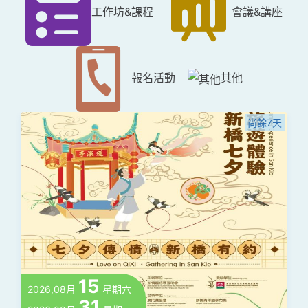
工作坊&課程
會議&講座
報名活動
其他
尚餘7天
15
2026,08月
星期六
31