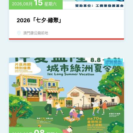
15
2026,08月
星期六
2026「七夕‧緣聚」
澳門康公廟前地
即將開始
08