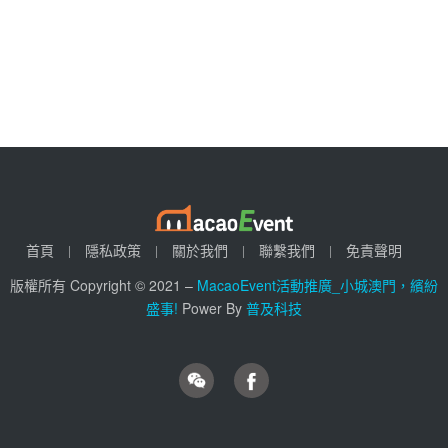
首頁
隱私政策
關於我們
聯繫我們
免責聲明
版權所有 Copyright © 2021 –
MacaoEvent活動推廣_小城澳門，繽紛
盛事!
Power By
普及科技