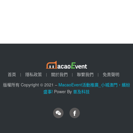
首頁
隱私政策
關於我們
聯繫我們
免責聲明
版權所有 Copyright © 2021 –
MacaoEvent活動推廣_小城澳門，繽紛
盛事!
Power By
普及科技