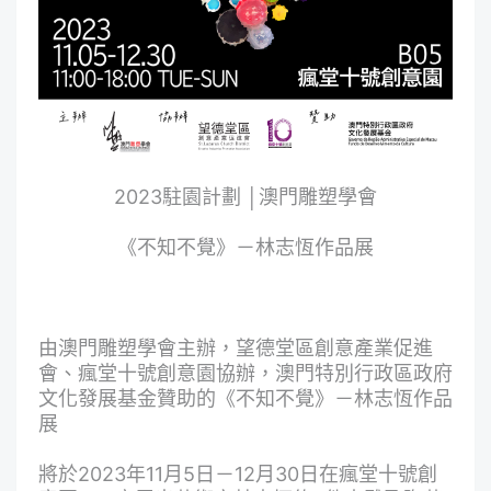
2023駐園計劃 │澳門雕塑學會
《不知不覺》－林志恆作品展
由澳門雕塑學會主辦，望德堂區創意產業促進
會、瘋堂十號創意園協辦，澳門特別行政區政府
文化發展基金贊助的《不知不覺》－林志恆作品
展
將於2023年11月5日－12月30日在瘋堂十號創