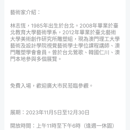
藝術家介紹：
林志恆，1985年出生於台北。2008年畢業於臺
北教育大學藝術學系，2012年畢業於臺北藝術
大學美術創作研究所雕塑組，現為澳門理工大學
藝術及設計學院視覺藝術學士學位課程講師、澳
門雕塑學會會員。曾於台北鶯歌、韓國仁川、澳
門本地參與多個展覽。
免費入場，歡迎廣大市民蒞臨參觀。
展期：2023年11月5日至12月30日
開放時間：上午11時至下午6時（逢週一休園）