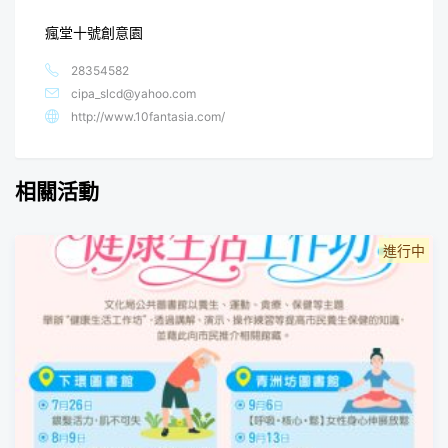
瘋堂十號創意園
28354582
cipa_slcd@yahoo.com
http://www.10fantasia.com/
相關活動
進行中