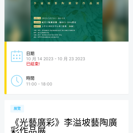
日期
10 月 14 2023 - 10 月 23 2023
已結束!
時間
11:00 - 18:00
展覽
《光藝廣彩》李溢坡藝陶廣
彩作品展