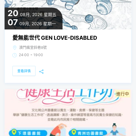
20
08月, 2026
星期五
07
09月, 2026
星期一
愛無能世代 GEN LOVE-DISABLED
澳門瘋堂斜巷8號
-
24:00
19:00
查看詳情
進行中