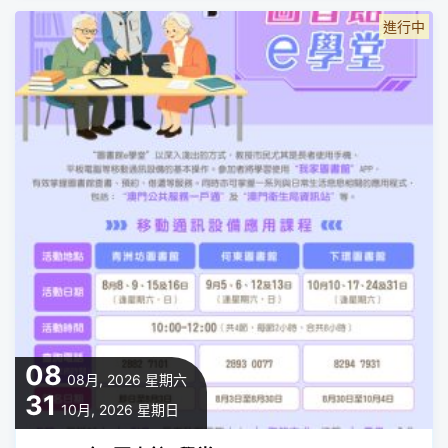
進行中
08
08月, 2026
星期六
31
10月, 2026
星期日