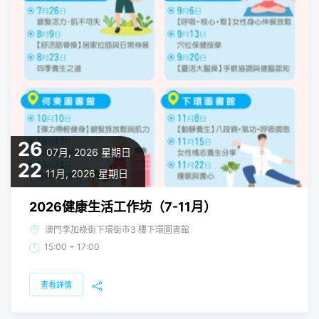
26
07月, 2026
星期日
22
11月, 2026
星期日
2026健康生活工作坊（7-11月）
澳門李加祿街下環街市3 樓下環圖書館
-
15:00
17:00
查看詳情