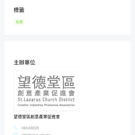
標籤
免費
主辦單位
望德堂區創意產業促進會
28346626
info@cipa.org.mo