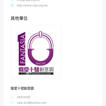
http://www.cipa.org.mo
其他單位
瘋堂十號創意園
28354582
cipa_slcd@yahoo.com