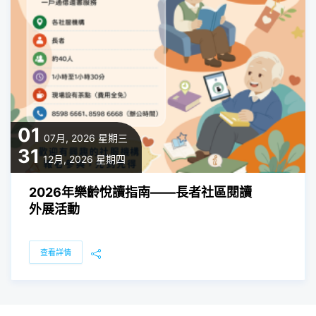
01
07月, 2026
星期三
31
12月, 2026
星期四
2026年樂齡悅讀指南——長者社區閱讀
外展活動
查看詳情