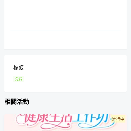
標籤
免費
相關活動
進行中