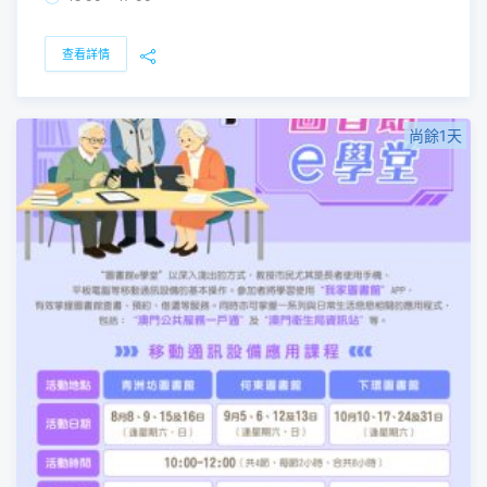
查看詳情
尚餘1天