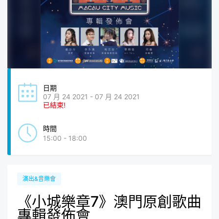
日期
07 月 24 2021 - 07 月 24 2021
已結束!
時間
15:00 - 18:00
演出&音樂會
《小城樂章7》澳門原創歌曲
專輯發佈會