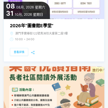
08
08月, 2026
星期六
31
10月, 2026
星期日
2026年“圖書館E學堂”
澳門李寶椿街122號青洲坊大廈第二座1樓
-
10:00
24:00
查看詳情
進行中