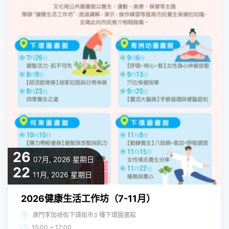
26
07月, 2026
星期日
22
11月, 2026
星期日
2026健康生活工作坊（7-11月）
澳門李加祿街下環街市3 樓下環圖書館
-
15:00
17:00