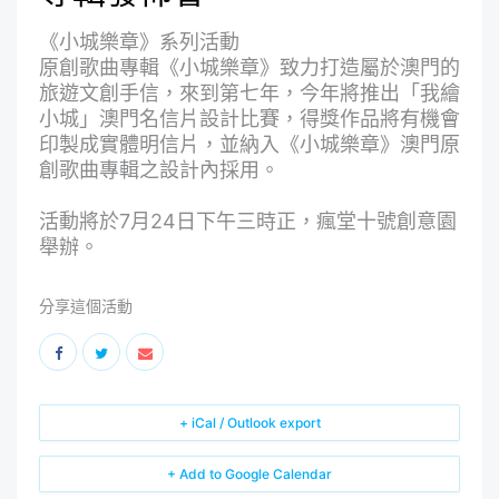
《小城樂章》系列活動
原創歌曲專輯《小城樂章》致力打造屬於澳門的
旅遊文創手信，來到第七年，今年將推出「我繪
小城」澳門名信片設計比賽，得獎作品將有機會
印製成實體明信片，並納入《小城樂章》澳門原
創歌曲專輯之設計內採用。
活動將於7月24日下午三時正，瘋堂十號創意園
舉辦。
分享這個活動
+ iCal / Outlook export
+ Add to Google Calendar