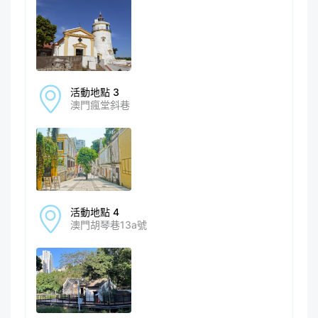
活動地點 3
澳門瘋堂斜巷
活動地點 4
澳門胡琴巷13a號