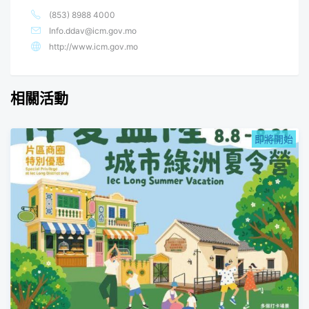
(853) 8988 4000
Info.ddav@icm.gov.mo
http://www.icm.gov.mo
相關活動
即將開始