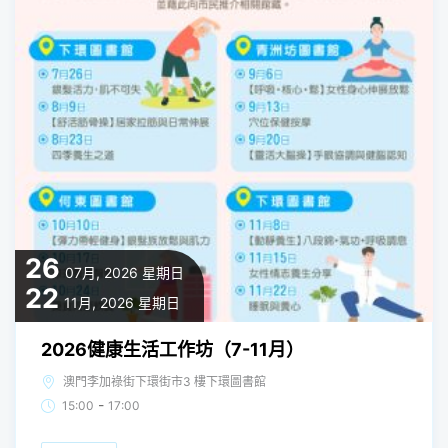
26
07月, 2026
星期日
22
11月, 2026
星期日
2026健康生活工作坊（7-11月）
澳門李加祿街下環街市3 樓下環圖書館
-
15:00
17:00