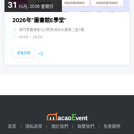
31
10月, 2026
星期日
2026年“圖書館E學堂”
澳門李寶椿街122號青洲坊大廈第二座1樓
-
10:00
24:00
查看詳情
首頁
隱私政策
關於我們
聯繫我們
免責聲明