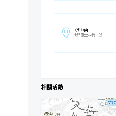
活動地點
澳門瘋堂斜巷十號
相關活動
尚餘