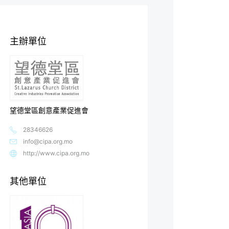
主辦單位
望德堂區創意產業促進會
28346626
info@cipa.org.mo
http://www.cipa.org.mo
其他單位