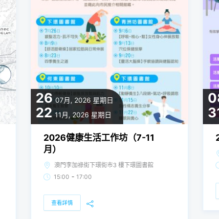
26
0
07月, 2026
星期日
22
3
11月, 2026
星期日
2026健康生活工作坊（7-11
月）
澳門李加祿街下環街市3 樓下環圖書館
-
15:00
17:00
查看詳情