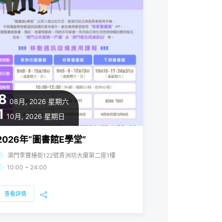
8
08月, 2026
星期六
1
10月, 2026
星期日
2026年“圖書館E學堂”
澳門李寶椿街122號青洲坊大廈第二座1樓
-
10:00
24:00
查看詳情