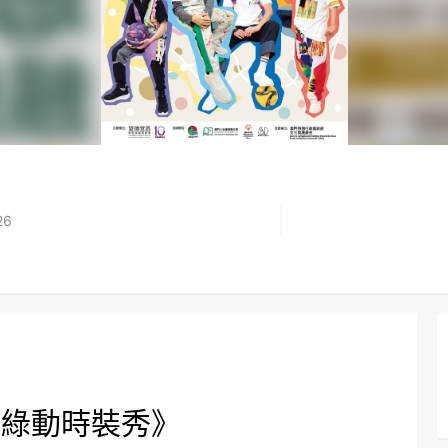
26
．綠動時裝秀》