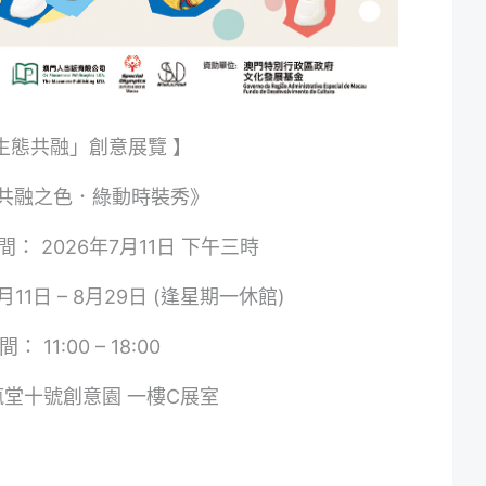
生態共融」創意展覽 】
共融之色．綠動時裝秀》
： 2026年7月11日 下午三時
月11日 – 8月29日 (逢星期一休館)
間： 11:00 – 18:00
瘋堂十號創意園 一樓C展室