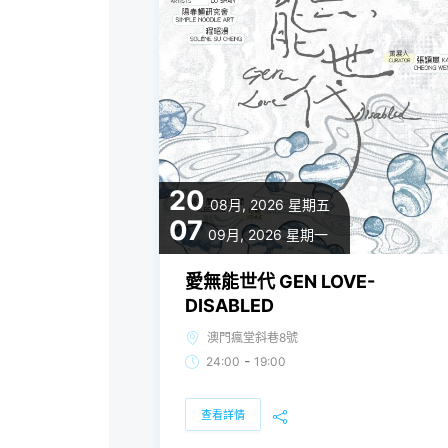
20
08月, 2026
星期五
07
09月, 2026
星期一
愛無能世代 GEN LOVE-
DISABLED
澳門瘋堂斜巷8號
-
24:00
19:00
查看詳情