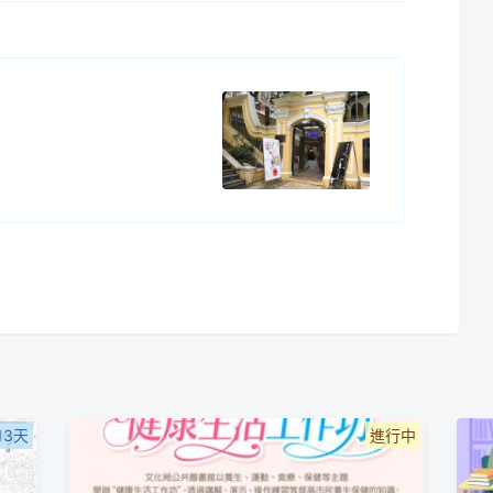
13天
進行中