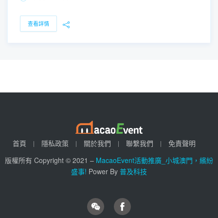
查看詳情
首頁
隱私政策
關於我們
聯繫我們
免責聲明
版權所有 Copyright © 2021 –
MacaoEvent活動推廣_小城澳門，繽紛
盛事!
Power By
普及科技