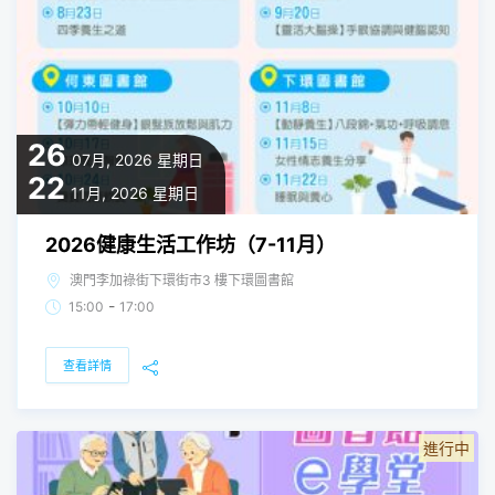
26
07月, 2026
星期日
22
11月, 2026
星期日
2026健康生活工作坊（7-11月）
澳門李加祿街下環街市3 樓下環圖書館
-
15:00
17:00
查看詳情
進行中