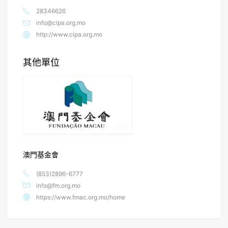
28346626
info@cipa.org.mo
http://www.cipa.org.mo
其他單位
澳門基金會
(853)2896-6777
info@fm.org.mo
https://www.fmac.org.mo/home