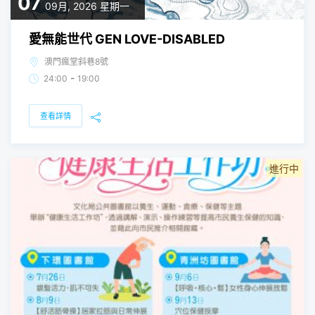
07
09月, 2026
星期一
愛無能世代 GEN LOVE-DISABLED
澳門瘋堂斜巷8號
-
24:00
19:00
查看詳情
進行中