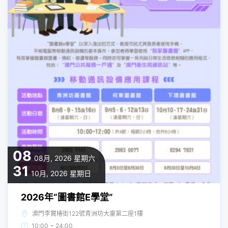
08
08月, 2026
星期六
31
10月, 2026
星期日
2026年“圖書館E學堂”
澳門李寶椿街122號青洲坊大廈第二座1樓
-
10:00
24:00