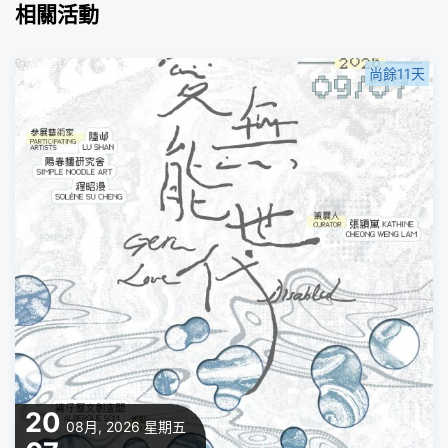
相關活動
尚餘11天
20
08月, 2026
星期五