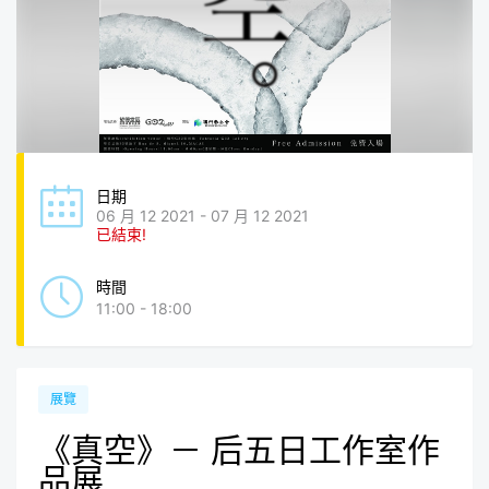
日期
06 月 12 2021 - 07 月 12 2021
已結束!
時間
11:00 - 18:00
展覽
《真空》－ 后五日工作室作
品展