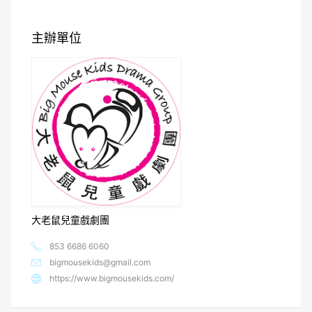
主辦單位
大老鼠兒童戲劇團
853 6686 6060
bigmousekids@gmail.com
https://www.bigmousekids.com/