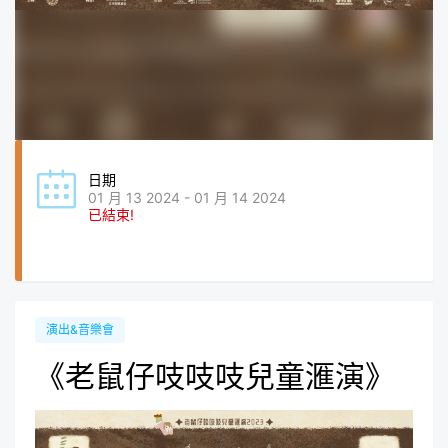
日期
01 月 13 2024 - 01 月 14 2024
已結束!
演出&音樂會
《老鼠仔吱吱吱兒童滙演》