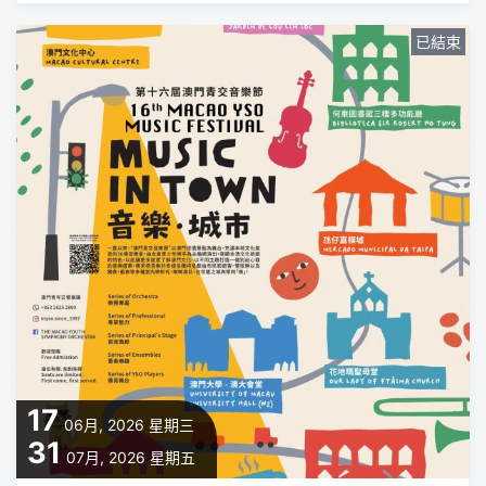
已結束
17
06月, 2026
星期三
31
07月, 2026
星期五