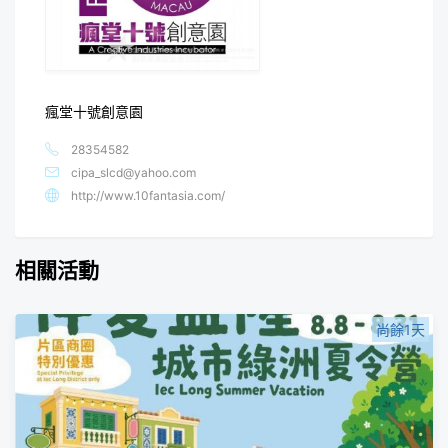
瘋堂十號創意園
28354582
cipa_slcd@yahoo.com
http://www.10fantasia.com/
相關活動
尚餘1天