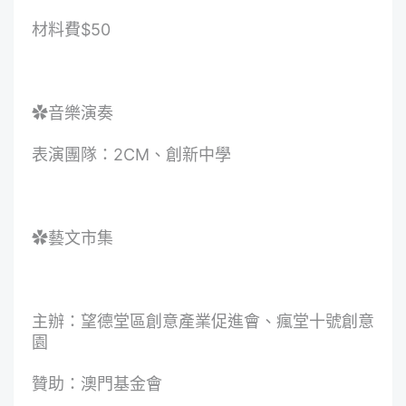
材料費$50
✿音樂演奏
表演團隊：2CM、創新中學
✿藝文市集
主辦：望德堂區創意產業促進會、瘋堂十號創意
園
贊助：澳門基金會