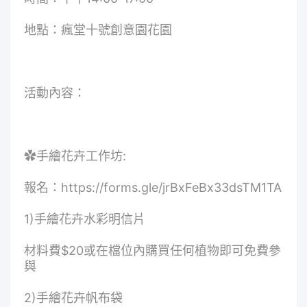
地點：瘋堂十號創意園花園
活動內容：
✿手繪花卉工作坊:
報名：
https://forms.gle/jrBxFeBx33dsTM1TA
1)手繪花卉水彩明信片
材料費$20或在檔位內購買任何植物即可免費參
與
2)手繪花卉帆布袋