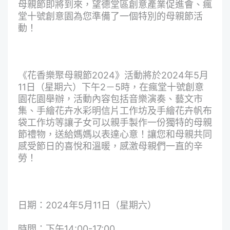
母親節即將到來，望德堂區創意產業促進會、瘋
堂十號創意園為您準備了一個特別的母親節活
動！
《花香樂聚母親節2024》活動將於2024年5月
11日（星期六）下午2－5時，在瘋堂十號創意
園花園舉辦，活動內容包括音樂演奏、藝文市
集、手繪花卉水彩明信片工作坊及手繪花卉帆布
袋工作坊等讓子女可以親手製作一份獨特的母親
節禮物，送給媽媽以表達心意！讓您和母親共同
感受節日的喜悅和溫暖，感激母親們一直的辛
勞！
日期：2024年5月11日（星期六）
時間：下午14:00-17:00