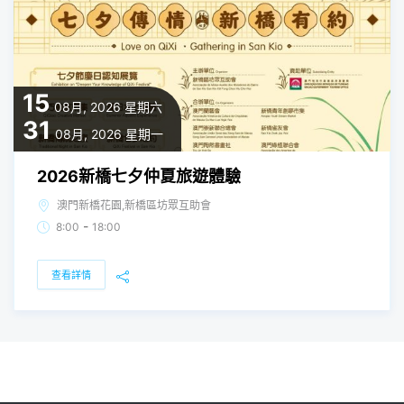
15
08月, 2026
星期六
31
08月, 2026
星期一
2026新橋七夕仲夏旅遊體驗
澳門新橋花園,新橋區坊眾互助會
-
8:00
18:00
查看詳情