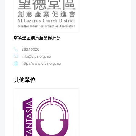
望德堂區創意產業促進會
28346626
info@cipa.org.mo
http://www.cipa.org.mo
其他單位