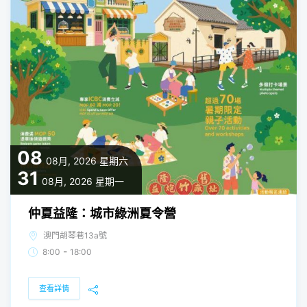
08
08月, 2026
星期六
31
08月, 2026
星期一
仲夏益隆：城市綠洲夏令營
澳門胡琴巷13a號
-
8:00
18:00
查看詳情