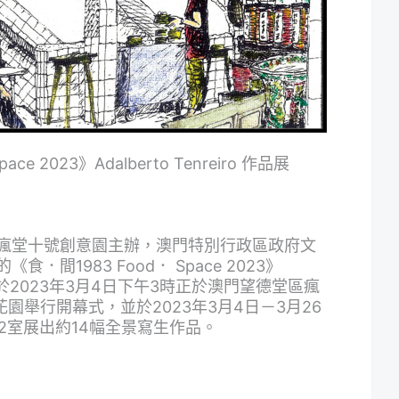
ce 2023》Adalberto Tenreiro 作品展
瘋堂十號創意園主辦，澳門特別行政區政府文
間1983 Food． Space 2023》
o作品展將於2023年3月4日下午3時正於澳門望德堂區瘋
園舉行開幕式，並於2023年3月4日－3月26
02室展出約14幅全景寫生作品。