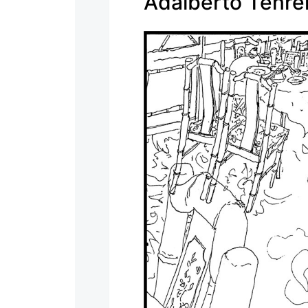
Adalberto Tenr