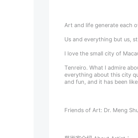
Art and life generate each o
Us and everything but us, st
I love the small city of Mac
Tenreiro. What I admire abo
everything about this city qu
and fun, and it has been lik
Friends of Art: Dr. Meng S