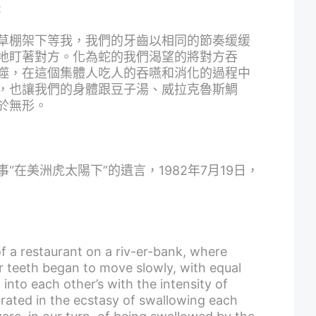
:
草棚架下等我，我們的牙齒以相同的節奏缓缓
地盯著對方。化為蛇的我們渴望的將對方吞
噬，在這個集體人吃人的吞嚥和消化的過程中
，也讓我們的身體跟豆子湯、威拉克魯斯鯛
於無形。
故事“在美洲虎太陽下”的遺言，1982年7月19日，
f a restaurant on a riv-er-bank, where
ur teeth began to move slowly, with equal
into each other’s with the intensity of
rated in the ecstasy of swallowing each