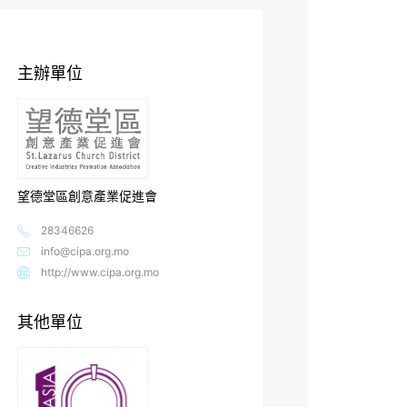
主辦單位
望德堂區創意產業促進會
28346626
info@cipa.org.mo
http://www.cipa.org.mo
其他單位