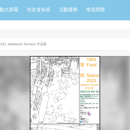
動大屏幕
校友會系統
活動寶典
常見問題
3》Adalberto Tenreiro 作品展