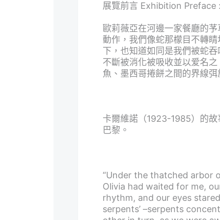
展覽前言 Exhibition Preface 
歐莉薇亞在河邊一家餐廳的芧
動作，我們像蛇那檬目不轉睛
下，也知道如同是我們被蛇吞
不斷被消化被吸收並以爱名之
魚、墨西哥捲餅之間的界線弭
卡爾維諾（1923-1985）的
巴黎。
“Under the thatched arbor o
Olivia had waited for me, o
rhythm, and our eyes stared 
serpents’ –serpents concent