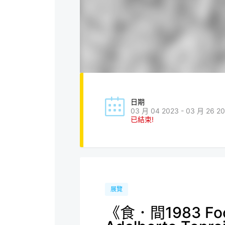
日期
03 月 04 2023 - 03 月 26 2
已結束!
展覽
《食．間1983 Foo