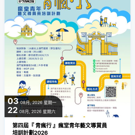
03
08月, 2026
星期一
22
08月, 2026
星期六
第四屆『 青瘋行 』瘋堂青年藝文導賞員
培訓計劃2026