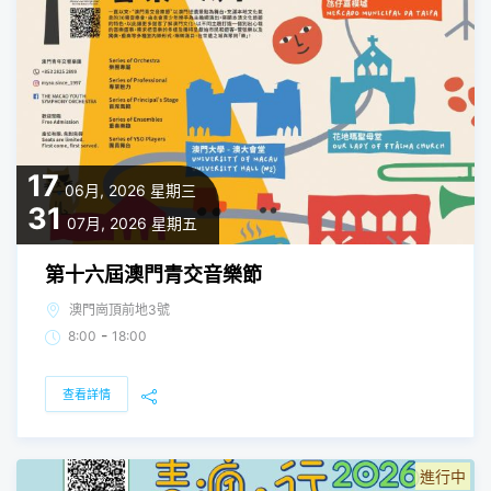
17
06月, 2026
星期三
31
07月, 2026
星期五
第十六屆澳門青交音樂節
澳門崗頂前地3號
-
8:00
18:00
查看詳情
進行中