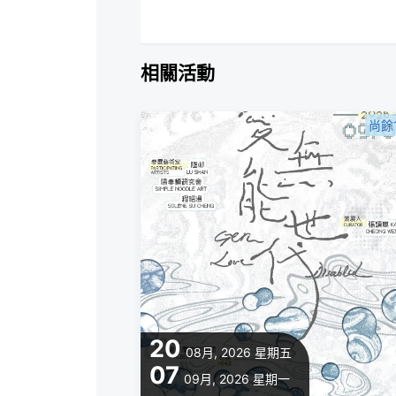
相關活動
尚餘
20
08月, 2026
星期五
07
09月, 2026
星期一