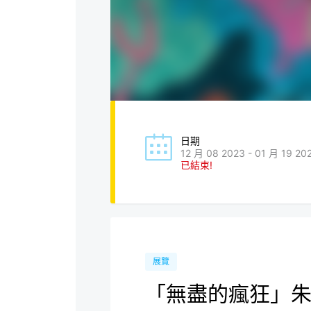
日期
12 月 08 2023 - 01 月 19 20
已結束!
展覽
「無盡的瘋狂」