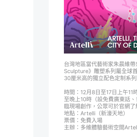
台灣地區當代藝術家朱晨維帶來
Sculpture》雕塑系列屬
30厘米高的獨立配色定制系
時間：12月8日至17日上午11
至晚上10時（設免費廣東話、
臨現場創作，公眾可於官網了
地點：Artelli（新濠天地）
票價：免費入場
主辦：多維體驗藝術空間Artell