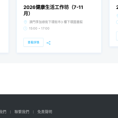
2026健康生活工作坊（7-11
月）
澳門李加祿街下環街市3 樓下環圖書館
-
15:00
17:00
查看詳情
我們
聯繫我們
免責聲明