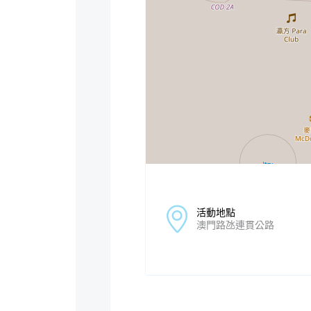
活動地點
澳門路氹連貫公路