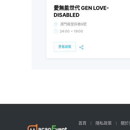
愛無能世代 GEN LOVE-
DISABLED
澳門瘋堂斜巷8號
-
24:00
19:00
查看詳情
首頁
隱私政策
關於