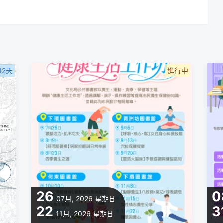
12天
進行中
26
0
07月, 2026
星期日
22
3
11月, 2026
星期日