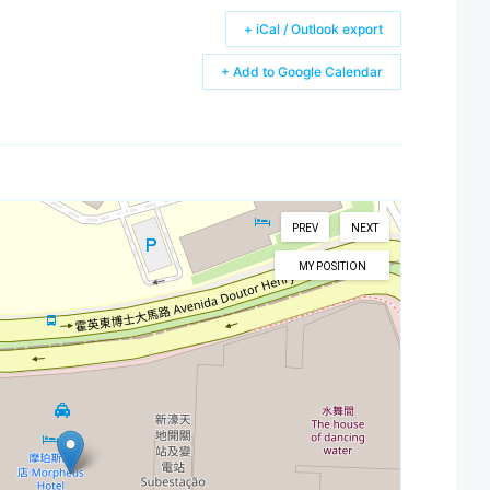
+ iCal / Outlook export
+ Add to Google Calendar
PREV
NEXT
MY POSITION