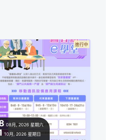
進行中
8
08月, 2026
星期六
1
10月, 2026
星期日