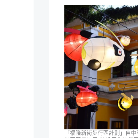
「福隆新街步行區計劃」自中秋