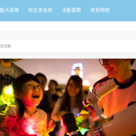
動大屏幕
校友會系統
活動寶典
常見問題
限定活動