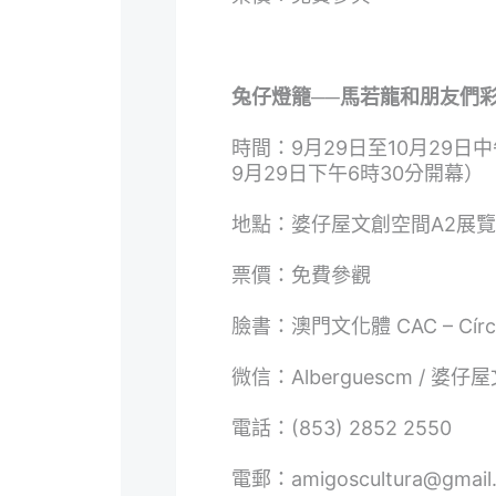
兔仔燈籠──馬若龍和朋友們
時間：9月29日至10月29日
9月29日下午6時30分開幕）
地點：婆仔屋文創空間A2展
票價：免費參觀
臉書：
澳門文化體 CAC – Círcul
微信：Alberguescm / 婆仔屋
電話：(853) 2852 2550
電郵：
amigoscultura@gmail