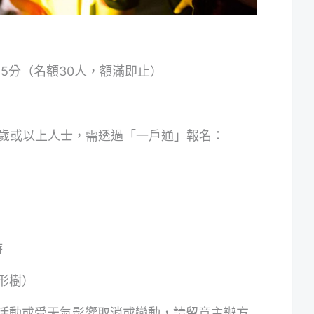
15分（名額30人，額滿即止）
2歲或以上人士，需透過「一戶通」報名：
時
形樹）
活動或受天氣影響取消或變動，請留意主辦方