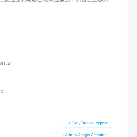
enter
mo
+ iCal / Outlook export
+ Add to Google Calendar