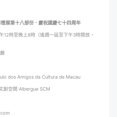
彩燈展第十八部份．慶祝國慶七十四周年
中午12時至晚上8時（逢週一延至下午3時開放，
覽廳
o dos Amigos da Cultura de Macau
文創空間 Albergue SCM
.com