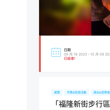
日期
09 月 16 2023 - 10 月 09 20
已結束!
展覽
市集&街頭活動
演出&音樂會
「福隆新街步行