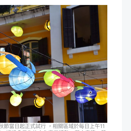
節當日起正式試行 ，相關區域於每日上午11