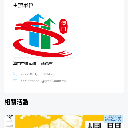
主辦單位
澳門中區南區工商聯會
28921001/63283428
centermacau@gmail.com.mo
相關活動
尚餘27天