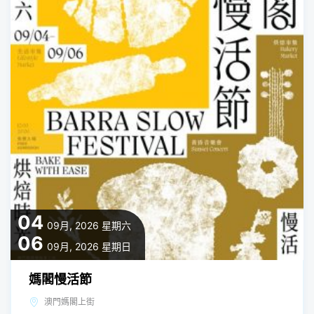
04
09月, 2026
星期六
06
09月, 2026
星期日
媽閣慢活節
澳門媽閣上街