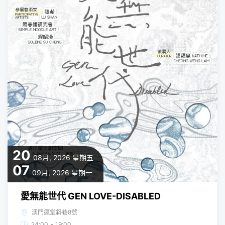
20
08月, 2026
星期五
07
09月, 2026
星期一
愛無能世代 GEN LOVE-DISABLED
澳門瘋堂斜巷8號
-
24:00
19:00