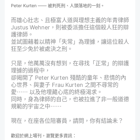
Peter Kurten —— 被判死刑、人頭落地的一刻。
而雄心壯志、且極富人道與理想主義的年青律師
Justus Wehner，則被委派擔任這個殺人狂的辯
護律師。
並試圖藉着以精神「失常」為理據，讓這位殺人
狂至少免於被處決之刑。
只是，他萬萬沒有想到，在尋找「正常」的辯護
理據的過程中，
卻揭開了 Peter Kurten 殘酷的童年、悲情的內
心世界、與妻子 Frau Kurten 之間不尋常的
愛⋯⋯ 以及他埋藏心底的終極渴求。
同時，身為律師的自己，也被拉進了非一般道德
規範的宇宙之中⋯⋯
現在，在座各位陪審員，請問，你有結論未？
歡迎於網上場刊，瀏覽更多資訊：