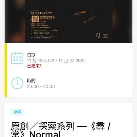
日期
11 月 19 2022 - 11 月 27 2022
已結束!
時間
20:00 - 20:00
展覽
原創／探索系列 —《尋 /
常》Normal