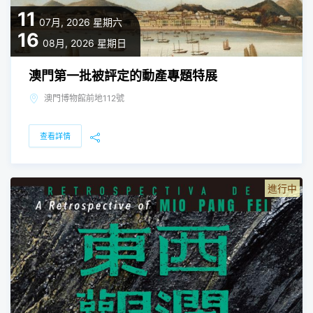
11
07月, 2026
星期六
16
08月, 2026
星期日
澳門第一批被評定的動產專題特展
澳門博物館前地112號
查看詳情
進行中