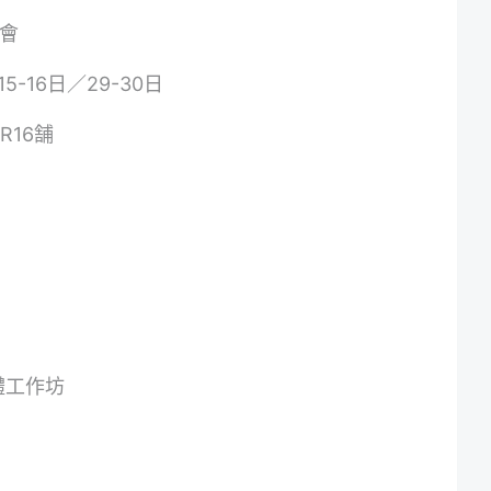
學會
5-16日／29-30日
R16舗
體工作坊