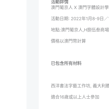
活動詳情
澳門葡京人 X 澳門字體設計
活動日期: 2022年1月8-9日／1
地點:澳門葡京人,H捌伍叁商場
價格以澳門幣計算
已包含所有材料
西洋書法字藝工作坊, 義大利
適合16歲或以上人士參加