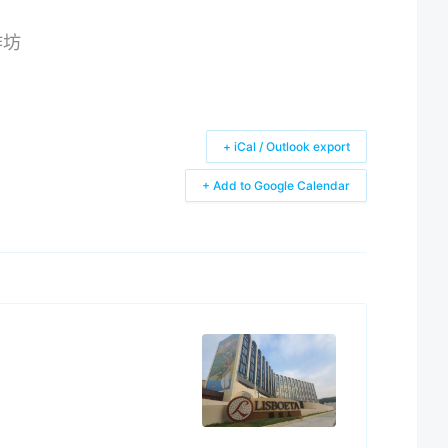
作坊
+ iCal / Outlook export
+ Add to Google Calendar