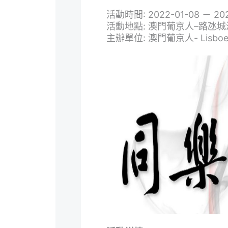
活動時間: 2022-01-08 － 2022
活動地點: 澳門葡京人–路氹
主辦單位: 澳門葡京人- Lisboet