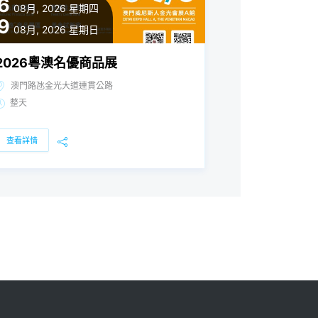
6
08月, 2026
星期四
9
08月, 2026
星期日
2026粵澳名優商品展
澳門路氹金光大道連貫公路
整天
查看詳情