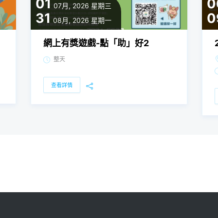
01
0
07月, 2026
星期三
31
0
08月, 2026
星期一
網上有獎遊戲-點「助」好2
整天
查看詳情