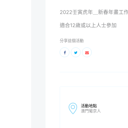
2022壬寅虎年＿新春年畫工
適合12歲或以上人士參加
分享這個活動
活動地點
澳門葡京人