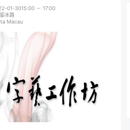
-01-3015:00 － 17:00
城溜冰路
a Macau