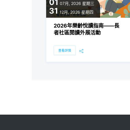
01
07月, 2026
星期三
31
12月, 2026
星期四
2026年樂齡悅讀指南——長
者社區閱讀外展活動
查看詳情