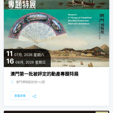
11
07月, 2026
星期六
16
08月, 2026
星期日
澳門第一批被評定的動產專題特展
澳門博物館前地112號
查看詳情