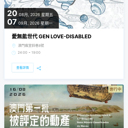
20
08月, 2026
星期五
07
09月, 2026
星期一
愛無能世代 GEN LOVE-DISABLED
澳門瘋堂斜巷8號
-
24:00
19:00
查看詳情
進行中