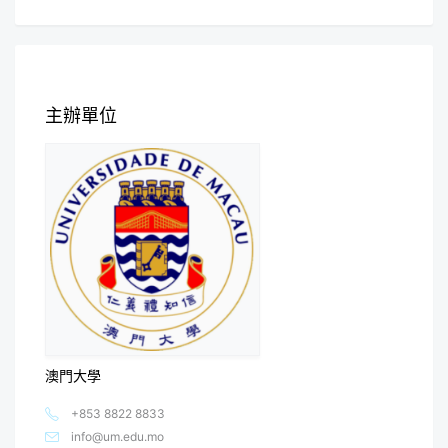
主辦單位
澳門大學
+853 8822 8833
info@um.edu.mo