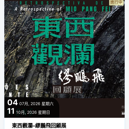
進行中
04
07月, 2026
星期六
11
10月, 2026
星期日
東西觀瀾–繆鵬飛回顧展