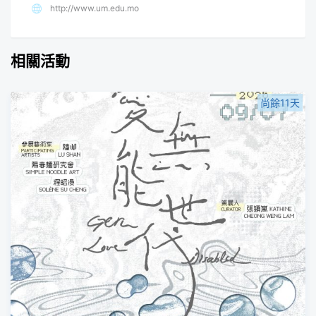
http://www.um.edu.mo
相關活動
尚餘11天