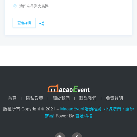
澳門冼星海大馬路
查看詳情
首頁
隱私政策
關於我們
聯繫我們
免責聲明
版權所有 Copyright © 2021 –
MacaoEvent活動推廣_小城澳門，繽紛
盛事!
Power By
普及科技