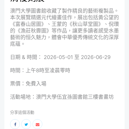
澳門大學圖書館收藏了製作精良的藝術複製品。
本次展覽精選元代繪畫佳作，展出包括黃公望的
《富春山居圖》、王蒙的《秋山草堂圖》、倪瓚
的《漁莊秋霽圖》等作品，讓更多讀者感受水墨
藝術的恒久魅力，體會中華優秀傳統文化的深厚
底蘊。
日期 & 時間： 2026-05-01 至 2026-06-29
時間：上午8時至凌晨零時
票價：免費入場
活動場地：澳門大學伍宜孫圖書館三樓書畫坊
分享這個活動