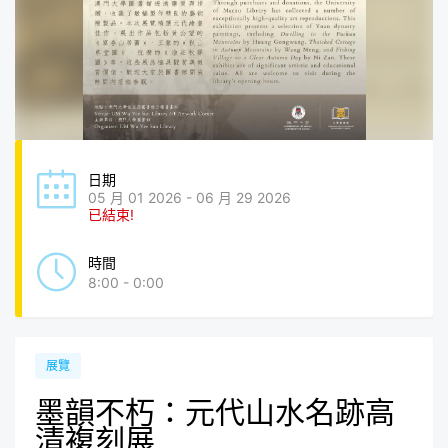
日期
05 月 01 2026 - 06 月 29 2026
已結束!
時間
8:00 - 0:00
展覽
墨韻不朽：元代山水名跡高
清複刻展