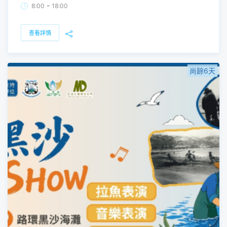
-
8:00
18:00
查看詳情
尚餘6天