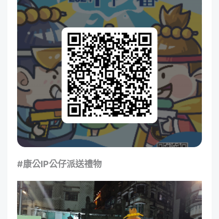
#
康公
IP
公仔派送禮物