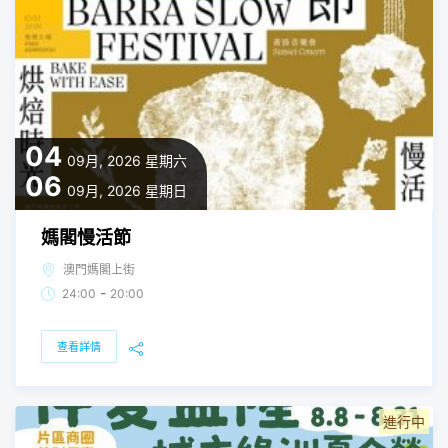
04
09月, 2026
星期六
06
09月, 2026
星期日
媽閣慢活節
澳門媽閣上街
-
24:00
20:00
查看詳情
進行中