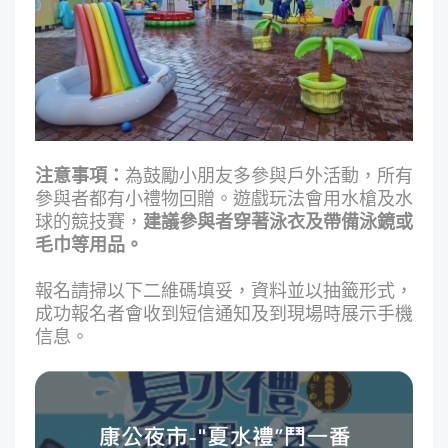
注意事項：
為鼓勵小朋友多參與戶外活動，所有
參與者都有小禮物回贈。遊戲玩法會用水槍及水
球的競技賽，
建議參與者穿著泳衣及帶備泳鏡或
毛巾等用品。
報名請掃以下二維碼填妥，資料並以抽籤形式，
成功報名者會收到短信通知及到現場時展示手機
信息。