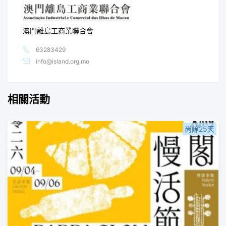
澳門離島工商業聯合會
63283429
info@island.org.mo
相關活動
尚餘25天