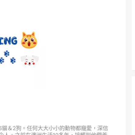
6貓＆2狗。任何大大小小的動物都寵愛，深信