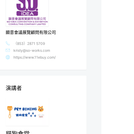
顯意會議展覽顧問有限公司
（853）2871 5709
kristy@so-works.com
https://www.11ebuy.com/
演講者
貓狗食堂