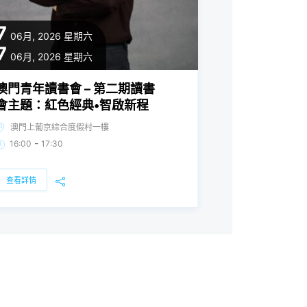
7
06月, 2026
星期六
7
06月, 2026
星期六
澳門青年讀書會 – 第二期讀書
會主題：紅色經典•智啟新程
澳門上葡京綜合度假村一樓
-
16:00
17:30
查看詳情