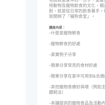
毛孩就是家中的一份子，是屋
待動物及寵物飲食的文化，親
耐，就是從日常的飲食著手。
就開辦了「貓狗食堂」。
講座內容：
-什麼是寵物鮮食
-寵物鮮食的好處
-真實例子分享
-簡單分享常見的食材好處
-簡單分享在家中可用到&合
-其他寵物食療好與壞（例如主
餵飼法）
-本鋪提供的寵物食品及活動