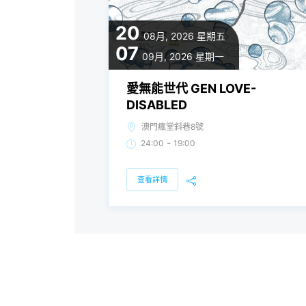
20
08月, 2026
星期五
07
09月, 2026
星期一
愛無能世代 GEN LOVE-
DISABLED
澳門瘋堂斜巷8號
-
24:00
19:00
查看詳情