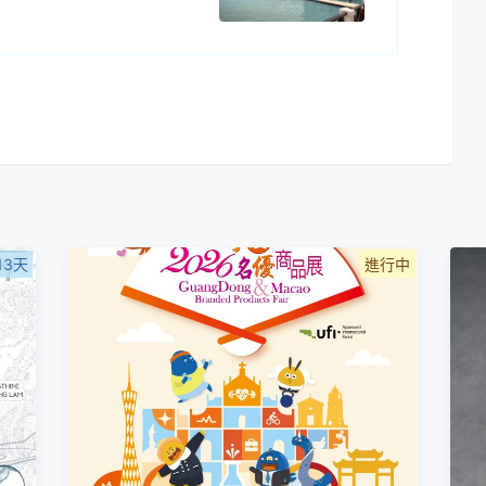
13天
進行中