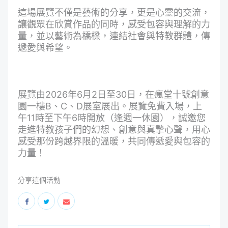
這場展覽不僅是藝術的分享，更是心靈的交流，
讓觀眾在欣賞作品的同時，感受包容與理解的力
量，並以藝術為橋樑，連結社會與特教群體，傳
遞愛與希望。
展覽由2026年6月2日至30日，在瘋堂十號創意
園一樓B、C、D展室展出。展覽免費入場，上
午11時至下午6時開放（逢週一休園），誠邀您
走進特教孩子們的幻想、創意與真摯心聲，用心
感受那份跨越界限的溫暖，共同傳遞愛與包容的
力量！
分享這個活動