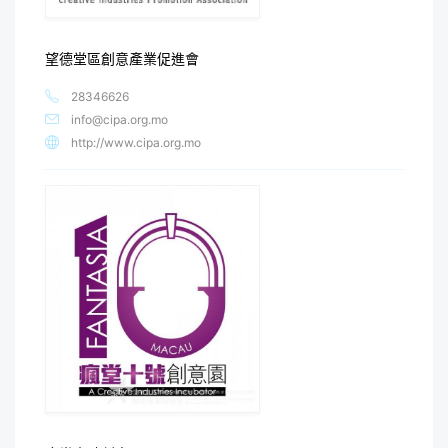
望德堂區創意產業促進會
28346626
info@cipa.org.mo
http://www.cipa.org.mo