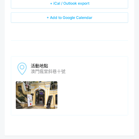
+ iCal / Outlook export
+ Add to Google Calendar
活動地點
澳門瘋堂斜巷十號