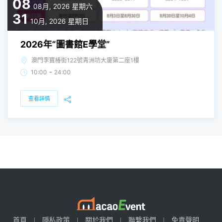
08
08月, 2026
星期六
31
10月, 2026
星期日
2026年“圖書館E學堂”
澳門李寶椿街122號青洲坊大廈第二座1樓
-
10:00
24:00
查看詳情
首頁
隱私政策
關於我們
聯繫我們
免責聲明