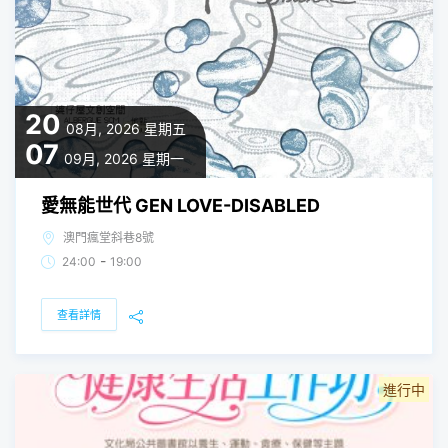
20
08月, 2026
星期五
07
09月, 2026
星期一
愛無能世代 GEN LOVE-DISABLED
澳門瘋堂斜巷8號
-
24:00
19:00
查看詳情
進行中