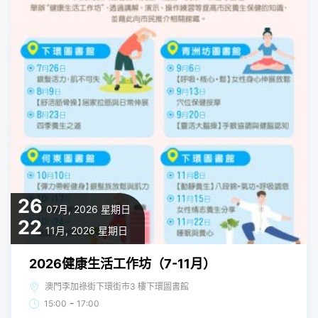
26
07月, 2026
星期日
22
11月, 2026
星期日
2026健康生活工作坊（7-11月）
澳門李加祿街下環街市3 樓下環圖書館
-
15:00
17:00