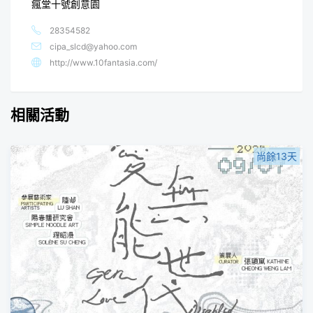
瘋堂十號創意園
28354582
cipa_slcd@yahoo.com
http://www.10fantasia.com/
相關活動
尚餘13天