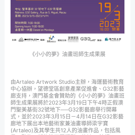
《小小的夢》油畫班師生成果展
由Artaleo Artwork Studio主辦，海運藝術教育
中心協辦，望德堂區創意產業促進會、G32影藝
廊支持，澳門基金會贊助的《小小的夢》油畫班
師生成果展將於2023年3月19日下午4時正假澳
門聖美基街32號地下──G32影藝廊舉行開幕
式，並於2023年3月15日－4月14日在G32影藝
廊地下展出本地藝術家兼油畫導師梁宇寶
(Artaleo)及其學生共12人的油畫作品，包括風