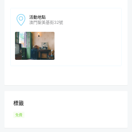
活動地點
澳門聖美基街32號
標籤
免費