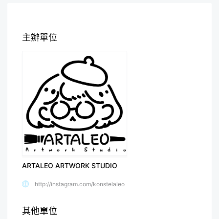
主辦單位
ARTALEO ARTWORK STUDIO
http://instagram.com/konstelaleo
其他單位