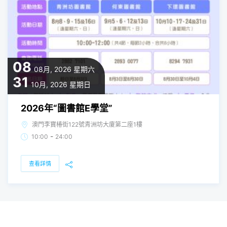
08
08月, 2026
星期六
31
10月, 2026
星期日
2026年“圖書館E學堂”
澳門李寶椿街122號青洲坊大廈第二座1樓
-
10:00
24:00
查看詳情