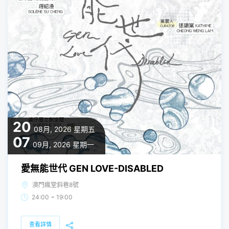
20
08月, 2026
星期五
07
09月, 2026
星期一
愛無能世代 GEN LOVE-DISABLED
澳門瘋堂斜巷8號
-
24:00
19:00
查看詳情