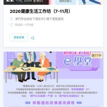
11月, 2026
星期日
2026健康生活工作坊（7-11月）
澳門李加祿街下環街市3 樓下環圖書館
-
15:00
17:00
查看詳情
進行中