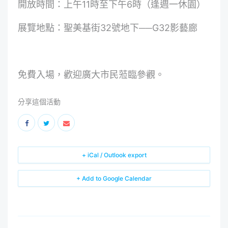
開放時間：上午11時至下午6時（逢週一休園）
展覽地點：聖美基街32號地下──G32影藝廊
免費入場，歡迎廣大市民蒞臨參觀。
分享這個活動
+ iCal / Outlook export
+ Add to Google Calendar