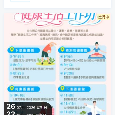
進行中
26
07月, 2026
星期日
22