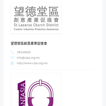
望德堂區創意產業促進會
28346626
info@cipa.org.mo
http://www.cipa.org.mo