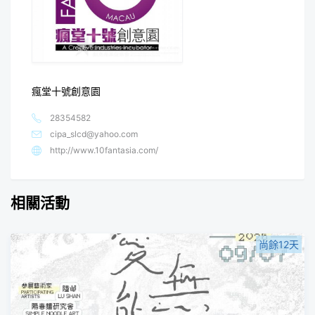
瘋堂十號創意園
28354582
cipa_slcd@yahoo.com
http://www.10fantasia.com/
相關活動
尚餘12天