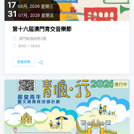
17
06月, 2026
星期三
31
07月, 2026
星期五
第十六屆澳門青交音樂節
澳門崗頂前地3號
-
8:00
18:00
查看詳情
進行中