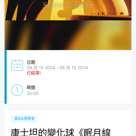
日期
06 月 15 2024 - 06 月 15 2024
已結束!
時間
20:00
演出&音樂會
康士坦的變化球《眠月線