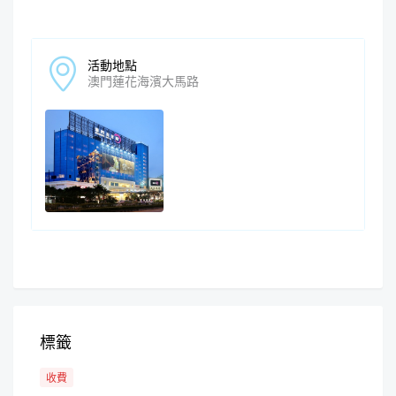
活動地點
澳門蓮花海濱大馬路
標籤
收費