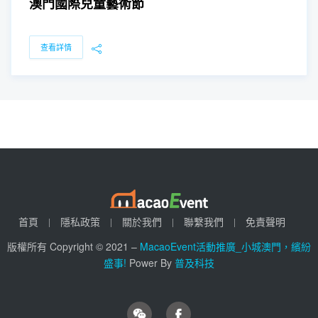
澳門國際兒童藝術節
查看詳情
首頁
隱私政策
關於我們
聯繫我們
免責聲明
版權所有 Copyright © 2021 –
MacaoEvent活動推廣_小城澳門，繽紛
盛事!
Power By
普及科技