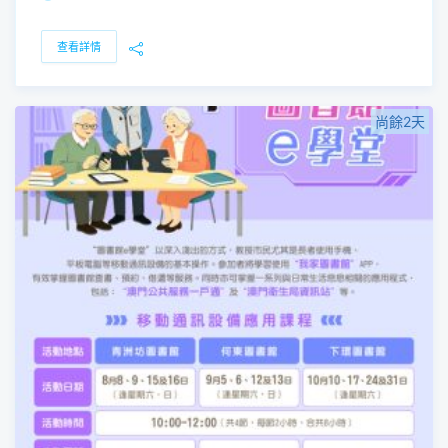
查看詳情
尚餘2天