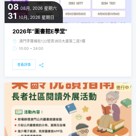
08
08月, 2026
星期六
31
10月, 2026
星期日
2026年“圖書館E學堂”
澳門李寶椿街122號青洲坊大廈第二座1樓
-
10:00
24:00
查看詳情
進行中