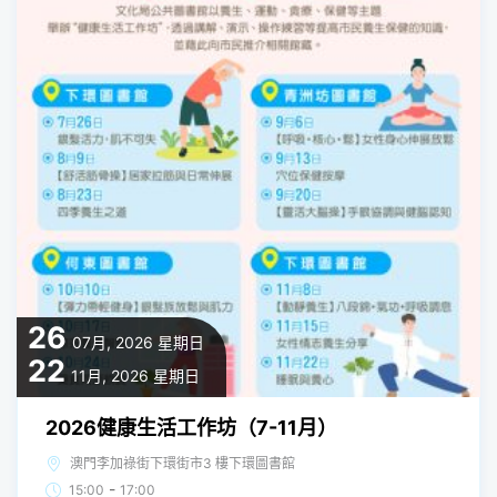
26
07月, 2026
星期日
22
11月, 2026
星期日
2026健康生活工作坊（7-11月）
澳門李加祿街下環街市3 樓下環圖書館
-
15:00
17:00