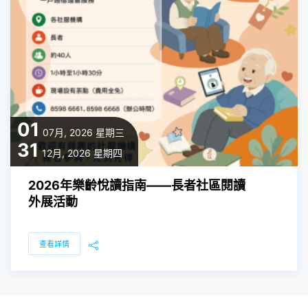
01
07月, 2026
星期三
31
12月, 2026
星期四
2026年樂齡悅讀指南——長者社區閱讀
外展活動
查看詳情