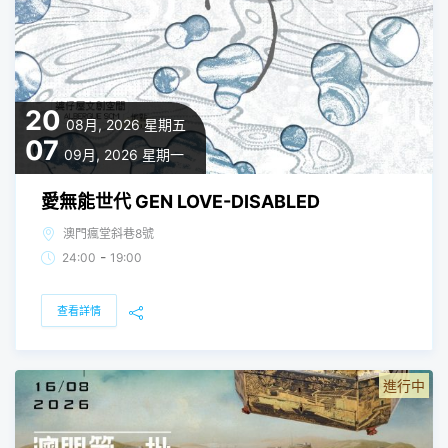
20
08月, 2026
星期五
07
09月, 2026
星期一
愛無能世代 GEN LOVE-DISABLED
澳門瘋堂斜巷8號
-
24:00
19:00
查看詳情
進行中