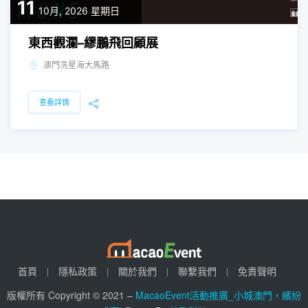
11
10月, 2026
星期日
東西觀瀾–繆鵬飛回顧展
澳門冼星海大馬路
查看詳情
首頁
隱私政策
關於我們
聯繫我們
免責聲明
版權所有 Copyright © 2021 –
MacaoEvent活動推廣_小城澳門，繽紛