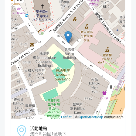
Leaflet
| ©
OpenStreetMap
contributors
活動地點
澳門卑第圍1號地下