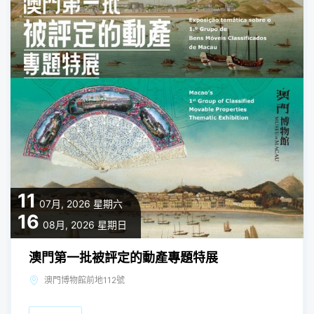
11
07月, 2026
星期六
16
08月, 2026
星期日
澳門第一批被評定的動產專題特展
澳門博物館前地112號