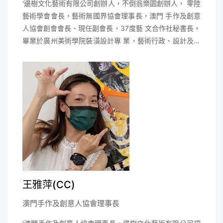
'邊樹文化藝術有限公司創辦人，不倒翁樂園創辦人， 零陸
藝術學會會長，藝術無國界協會理事長，澳門 手作及創意
人協會創會會長、現任副會長，37度藝 文合作社秘書長。
畢業於廣州美術學院裝潢設計專 業，藝術行政、設計及藝
術導師、活動統籌、兒童 插畫師。'
王雅萍(CC)
澳門手作及創意人協會理事長