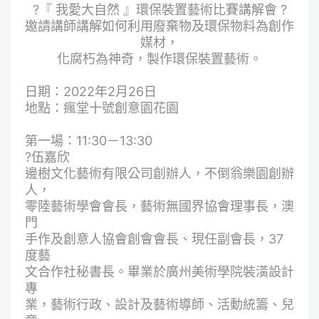
?『 我愛大自然 』環保裝置藝術比賽講解會 ?
邀請講師講解如何利用廢棄物及環保物料為創作
媒材，
化腐朽為神奇，製作環保裝置藝術。
日期：2022年2月26日
地點：瘋堂十號創意園花園
第一場：11:30－13:30
?伍嘉欣
邊樹文化藝術有限公司創辦人，不倒翁樂園創辦
人，
零陸藝術學會會長，藝術無國界協會理事長，澳
門
手作及創意人協會創會會長、現任副會長，37
度藝
文合作社秘書長。畢業於廣州美術學院裝潢設計
專
業，藝術行政、設計及藝術導師、活動統籌、兒