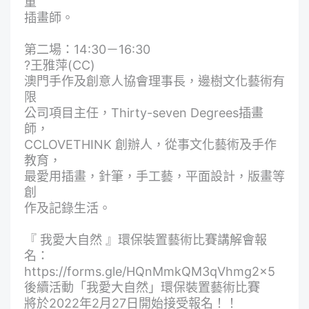
童
插畫師。
第二場：14:30－16:30
?王雅萍(CC)
澳門手作及創意人協會理事長，邊樹文化藝術有
限
公司項目主任，Thirty-seven Degrees插畫
師，
CCLOVETHINK 創辦人，從事文化藝術及手作
教育，
最愛用插畫，針筆，手工藝，平面設計，版畫等
創
作及記錄生活。
『 我愛大自然 』環保裝置藝術比賽講解會報
名：
https://forms.gle/HQnMmkQM3qVhmg2x5
後續活動「我愛大自然」環保裝置藝術比賽
將於2022年2月27日開始接受報名！！