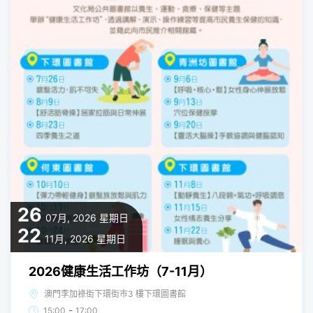
26
07月, 2026
星期日
22
11月, 2026
星期日
2026健康生活工作坊（7-11月）
澳門李加祿街下環街市3 樓下環圖書館
-
15:00
17:00