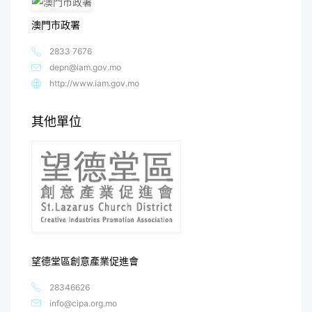
澳門市政署
2833 7676
depn@iam.gov.mo
http://www.iam.gov.mo
其他單位
望德堂區創意產業促進會
28346626
info@cipa.org.mo