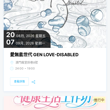
20
08月, 2026
星期五
07
09月, 2026
星期一
愛無能世代 GEN LOVE-DISABLED
澳門瘋堂斜巷8號
-
24:00
19:00
查看詳情
進行中