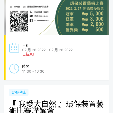
日期
02 月 26 2022 - 02 月 26 2022
已結束!
時間
11:30 - 16:30
會議&講座
『 我愛大自然 』環保裝置藝
術比賽講解會