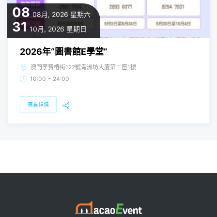
08
08月, 2026
星期六
31
10月, 2026
星期日
2026年“圖書館E學堂”
澳門李寶椿街122號青洲坊大廈第二座1樓
-
10:00
24:00
查看詳情