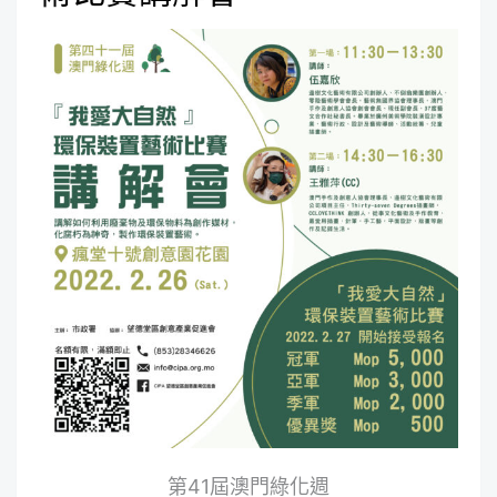
第41屆澳門綠化週