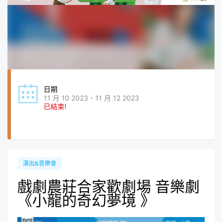
日期
11 月 10 2023 - 11 月 12 2023
已結束!
演出&音樂會
戲劇農莊合家歡劇場 音樂劇
《小龍的奇幻夢境 》