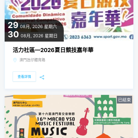
29
08月, 2026
星期六
30
08月, 2026
星期日
活力社區—2026夏日競技嘉年華
澳門氹仔體育路
查看詳情
已結束