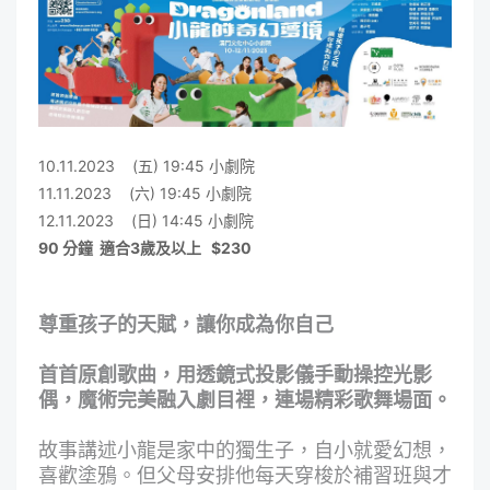
10.11.2023 (五)
19:45
小劇院
11.11.2023 (六)
19:45
小劇院
12.11.2023 (日)
14:45
小劇院
90 分鐘 適合3歲及以上
$230
尊重孩子的天賦，讓你成為你自己
首首原創歌曲，用透鏡式投影儀手動操控光影
偶，魔術完美融入劇目裡，連場精彩歌舞場面。
故事講述小龍是家中的獨生子，自小就愛幻想，
喜歡塗鴉。但父母安排他每天穿梭於補習班與才