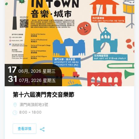
17
06月, 2026
星期三
31
07月, 2026
星期五
第十六屆澳門青交音樂節
澳門崗頂前地3號
-
8:00
18:00
查看詳情