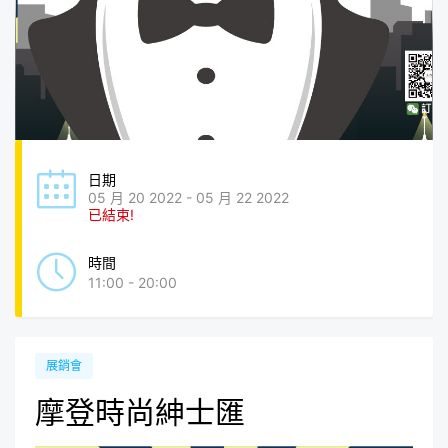
日期
05 月 20 2022 - 05 月 22 2022
已結束!
時間
11:00 - 20:00
展銷會
摩登時尚紳士匯