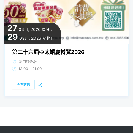
27
03月, 2026
星期五
29
03月, 2026
星期日
第二十六屆亞太婚慶博覽2026
澳門旅遊塔
-
13:00
21:00
查看詳情