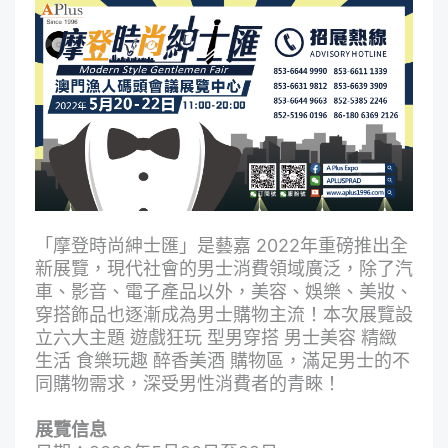
「摩登時尚紳士匯」是藝嘉 2022年重磅推出全
新展覽，現代社會的男士消費領域廣泛，除了汽
車、影音、電子產品以外，美容、娛樂、美妝、
穿搭飾品也逐漸成為男士購物主流！本次展覽設
立六大主題 遊戲狂玩 型男穿搭 男士美容 精緻
生活 食樂玩趣 醉香美酒 購物區，滿足男士的不
同購物需求，深受男性消費者的青睞！
展覽信息