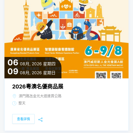
06
08月, 2026
星期四
09
08月, 2026
星期日
2026粵澳名優商品展
澳門路氹金光大道連貫公路
整天
查看詳情