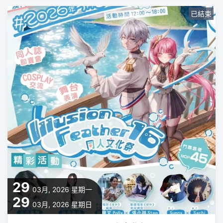
已結束
29
03月, 2026
星期一
29
03月, 2026
星期日