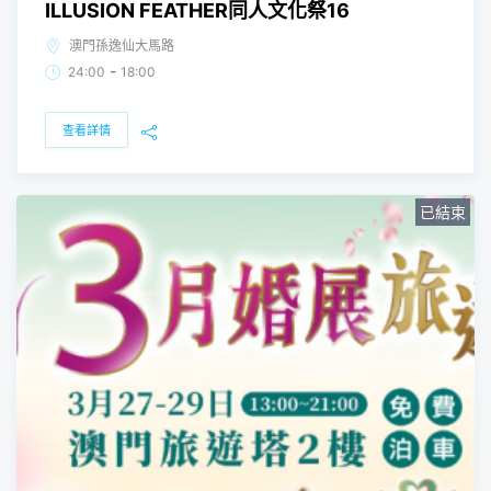
ILLUSION FEATHER同人文化祭16
澳門孫逸仙大馬路
-
24:00
18:00
查看詳情
已結束