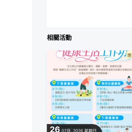
相關活動
進
26
07月, 2026
星期日