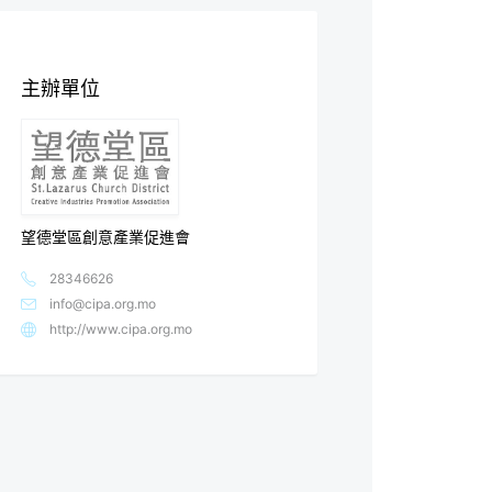
主辦單位
望德堂區創意產業促進會
28346626
info@cipa.org.mo
http://www.cipa.org.mo