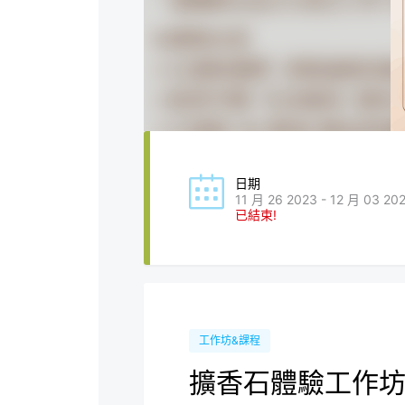
日期
11 月 26 2023 - 12 月 03 20
已結束!
工作坊&課程
擴香石體驗工作