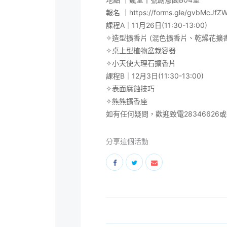
報名 ｜
https://forms.gle/gvbMcJf
課程A｜11月26日(11:30-13:00)
✧造型擴香片 (混色擴香片、乾燥花擴
✧桌上型植物盆栽容器
✧小天使大理石擴香片
課程B｜12月3日(11:30-13:00)
✧表面腐蝕技巧
✧熊熊擴香座
如有任何疑問，歡迎致電28346626或微
分享這個活動