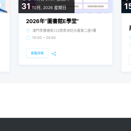
31
1
10月, 2026
星期日
2026年“圖書館E學堂”
澳門李寶椿街122號青洲坊大廈第二座1樓
-
10:00
24:00
查看詳情