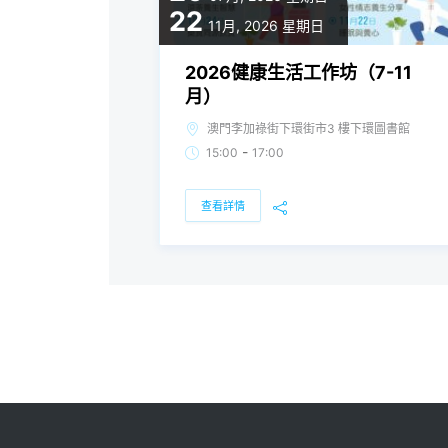
22
11月, 2026
星期日
2026健康生活工作坊（7-11
月）
澳門李加祿街下環街市3 樓下環圖書館
-
15:00
17:00
查看詳情