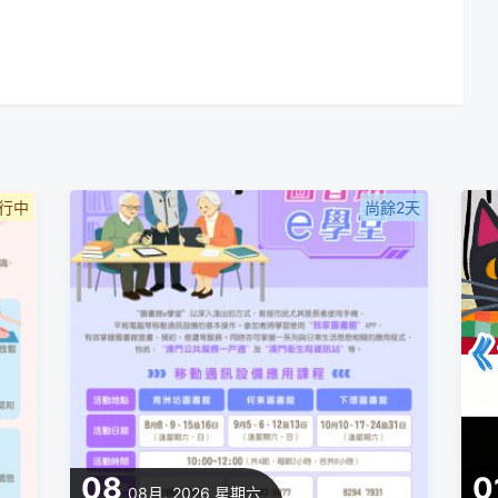
行中
尚餘2天
08
0
08月, 2026
星期六