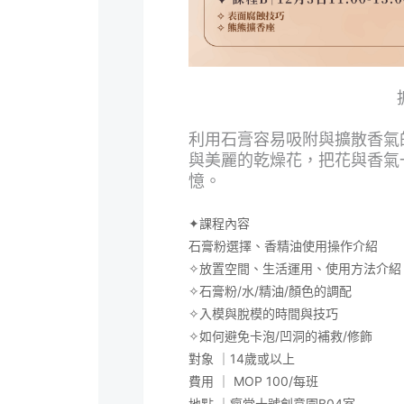
利用石膏容易吸附與擴散香氣
與美麗的乾燥花，把花與香氣
憶。
✦課程內容
石膏粉選擇、香精油使用操作介紹
✧放置空間、生活運用、使用方法介紹
✧石膏粉/水/精油/顏色的調配
✧入模與脫模的時間與技巧
✧如何避免卡泡/凹洞的補救/修飾
對象 ｜14歲或以上
費用 ｜ MOP 100/每班
地點 ｜瘋堂十號創意園B04室