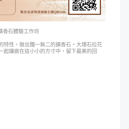
擴香石體驗工作坊
的特性，做出獨一無二的擴香石。大理石拉花
一起鑲嵌在這小小的方寸中，留下最美的回