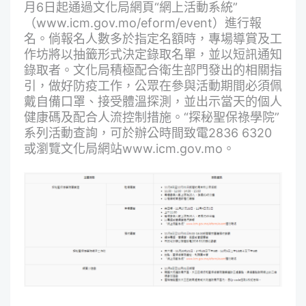
月6日起通過文化局網頁“網上活動系統”
（
www.icm.gov.mo/eform/event
）進行報
名。倘報名人數多於指定名額時，專場導賞及工
作坊將以抽籤形式決定錄取名單，並以短訊通知
錄取者。文化局積極配合衛生部門發出的相關指
引，做好防疫工作，公眾在參與活動期間必須佩
戴自備口罩、接受體溫探測，並出示當天的個人
健康碼及配合人流控制措施。“探秘聖保祿學院”
系列活動查詢，可於辦公時間致電2836 6320
或瀏覽文化局網站
www.icm.gov.mo
。