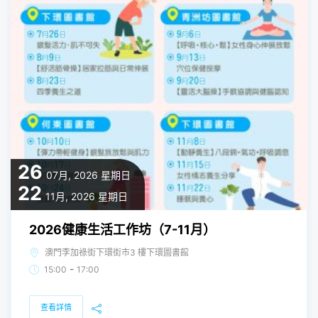
26
07月, 2026
星期日
22
11月, 2026
星期日
2026健康生活工作坊（7-11月）
澳門李加祿街下環街市3 樓下環圖書館
-
15:00
17:00
查看詳情