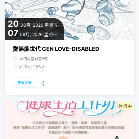
20
08月, 2026
星期五
07
09月, 2026
星期一
愛無能世代 GEN LOVE-DISABLED
澳門瘋堂斜巷8號
-
24:00
19:00
查看詳情
進行中