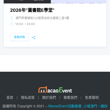
2026年“圖書館E學堂”
澳門李寶椿街122號青洲坊大廈第二座1樓
-
10:00
24:00
查看詳情
首頁
隱私政策
關於我們
聯繫我們
免責聲明
版權所有 Copyright © 2021 –
MacaoEvent活動推廣_小城澳門，繽紛