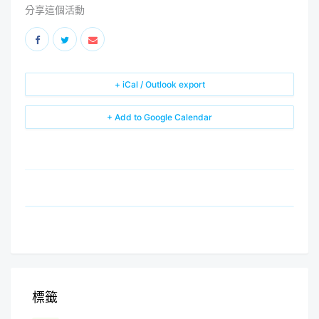
分享這個活動
+ iCal / Outlook export
+ Add to Google Calendar
標籤