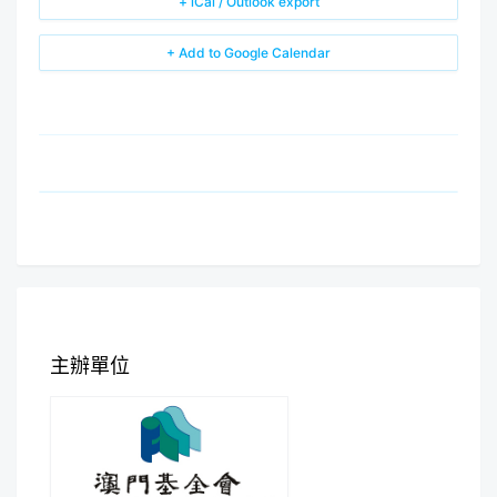
+ iCal / Outlook export
+ Add to Google Calendar
主辦單位