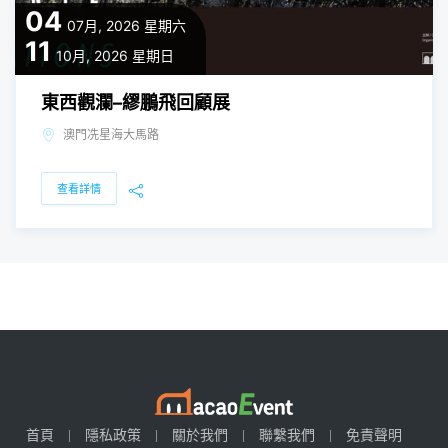
04
07月, 2026
星期六
11
10月, 2026
星期日
東西觀瀾–繆鵬飛回顧展
澳門冼星海大馬路
查看詳情
首頁
隱私政策
關於我們
聯繫我們
免責聲明