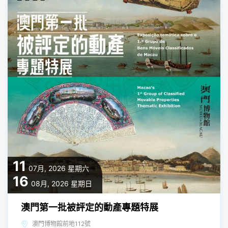
11
07月, 2026
星期六
16
08月, 2026
星期日
澳門第一批被評定的動產專題特展
澳門博物館前地112號