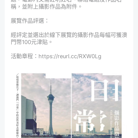
稱，並附上攝影作品為附件。
展覽作品評選：
經評定並選出於線下展覽的攝影作品每幅可獲澳
門幣100元津貼。
活動章程：
https://reurl.cc/RXW0Lg