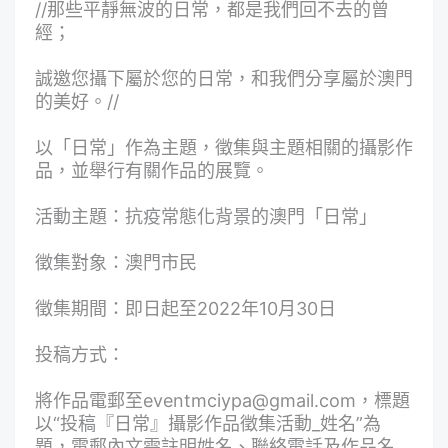
//那些平靜無波的日常，都是我們回不去的曾
經；
誠邀您攝下屬於您的日常，和我們分享屬於澳門
的美好。//
以「日常」作為主題，徵集與主題相關的攝影作
品，並舉行有關作品的展覽。
活動主題：抗疫常態化背景的澳門「日常」
徵集對象：澳門市民
徵集期間：即日起至2022年10月30日
投稿方式：
將作品電郵至
eventmciypa@gmail.com
，標題
以“投稿『日常』攝影作品徵集活動_姓名”為
題，電郵內文需註明姓名、聯絡電話及作品名