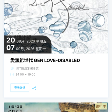
20
08月, 2026
星期五
07
09月, 2026
星期一
愛無能世代 GEN LOVE-DISABLED
澳門瘋堂斜巷8號
-
24:00
19:00
查看詳情
進行中