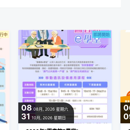
行中
即將開始
08
0
08月, 2026
星期六
31
0
10月, 2026
星期日