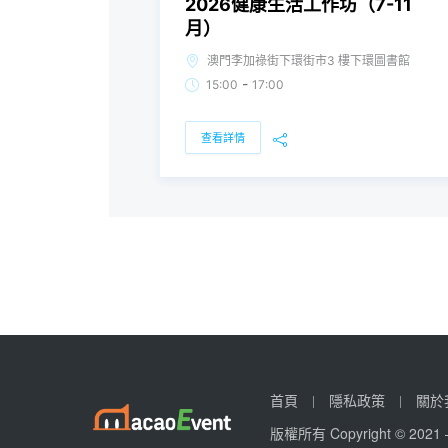
2026健康生活工作坊（7-11
月）
澳門李加祿街下環街市3 樓下環圖書館
-
15:00
17:00
查看詳情
首頁
隱私政策
關於
版權所有 Copyright © 2021