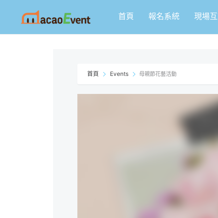
跳
首頁
報名系統
現場互
至
主
要
內
容
首頁
Events
母親節花藝活動