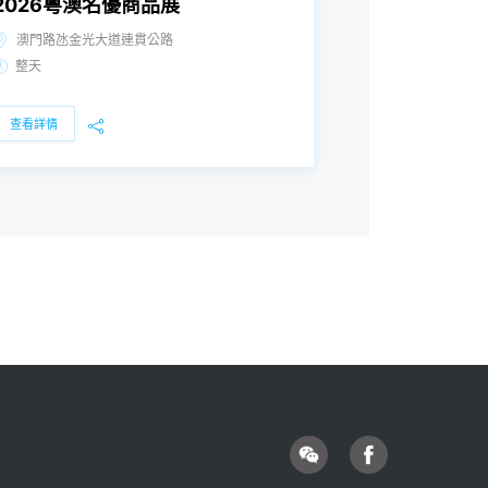
2026粵澳名優商品展
澳門路氹金光大道連貫公路
整天
查看詳情