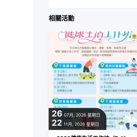
相關活動
進
26
07月, 2026
星期日
22
11月, 2026
星期日