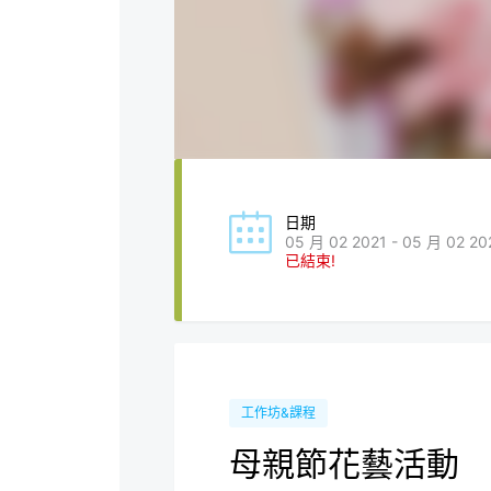
日期
05 月 02 2021 - 05 月 02 20
已結束!
工作坊&課程
母親節花藝活動