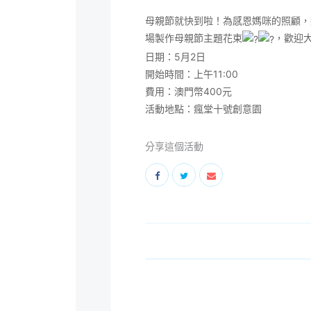
母親節就快到啦！為感恩媽咪的照顧，
場製作母親節主題花束
，歡迎
日期：5月2日
開始時間：上午11:00
費用：澳門幣400元
活動地點：瘋堂十號創意園
分享這個活動