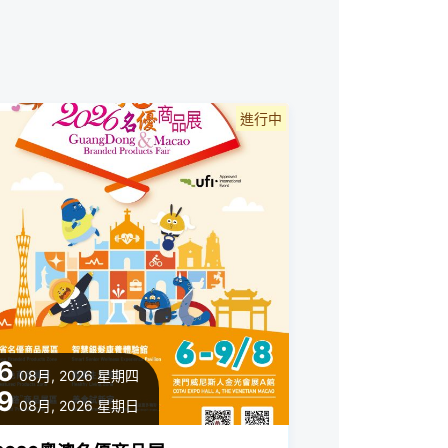
進行中
6
08月, 2026
星期四
9
08月, 2026
星期日