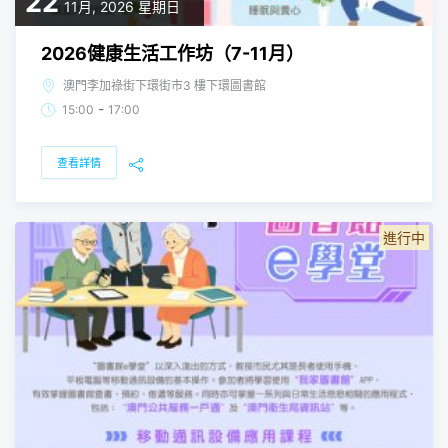
22
11月, 2026
星期日
2026健康生活工作坊（7-11月）
澳門李加祿街下環街市3 樓下環圖書館
-
15:00
17:00
查看詳情
進行中