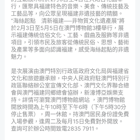
行，匯聚具福建特色的音樂、美食、傳統技藝及
工藝品等，向公眾呈現福建非遺技藝的精髓。
“海絲起點 清新福建──非物質文化遺產展”將
於2月3日至5月5日在澳門博物館3樓舉行，展
示福建傳統信俗文化、工藝、戲曲及服飾等非遺
項目，引領市民及旅客從傳統民俗、思想、藝術
及產業等多面向認識福建，感受海絲起點的非遺
魅力。
是次展演由澳門特別行政區政府文化局與福建省
文化和旅遊廳承辦，中央人民政府駐澳門特別行
政區聯絡辦公室宣傳文化部、澳門文化界聯合總
會與澳門福建同鄉總會協辦，新濠博亞娛樂支
持。詳情可瀏覽
澳門博物館網站
，澳門博物館
開放時間為上午10時至下午6時（下午5時30分
停止售票），周一休館。持澳門居民身份證免費
入場參觀，逢周二及每月15日免費對外開放。
查詢可於辦公時間致電2835 7911。