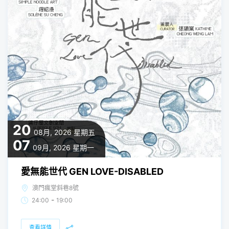
20
08月, 2026
星期五
07
09月, 2026
星期一
愛無能世代 GEN LOVE-DISABLED
澳門瘋堂斜巷8號
-
24:00
19:00
查看詳情