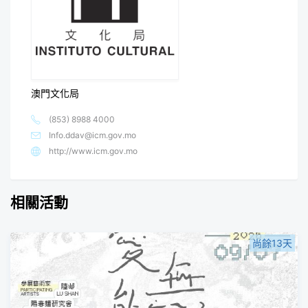
澳門文化局
(853) 8988 4000
Info.ddav@icm.gov.mo
http://www.icm.gov.mo
相關活動
尚餘13天