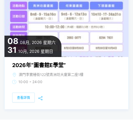
08
08月, 2026
星期六
31
10月, 2026
星期日
2026年“圖書館E學堂”
澳門李寶椿街122號青洲坊大廈第二座1樓
-
10:00
24:00
查看詳情