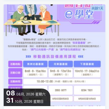
尚餘1天
08
08月, 2026
星期六
31
10月, 2026
星期日