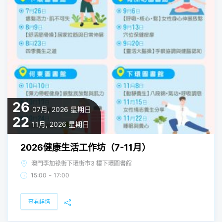
26
07月, 2026
星期日
22
11月, 2026
星期日
2026健康生活工作坊（7-11月）
澳門李加祿街下環街市3 樓下環圖書館
-
15:00
17:00
查看詳情