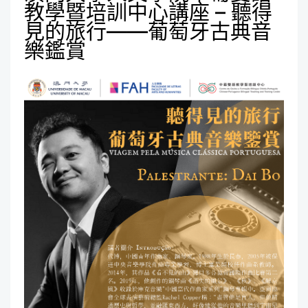
教學暨培訓中心講座 – 聽得
見的旅行——葡萄牙古典音
樂鑑賞