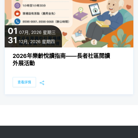
01
07月, 2026
星期三
31
12月, 2026
星期四
2026年樂齡悅讀指南——長者社區閱讀
外展活動
查看詳情