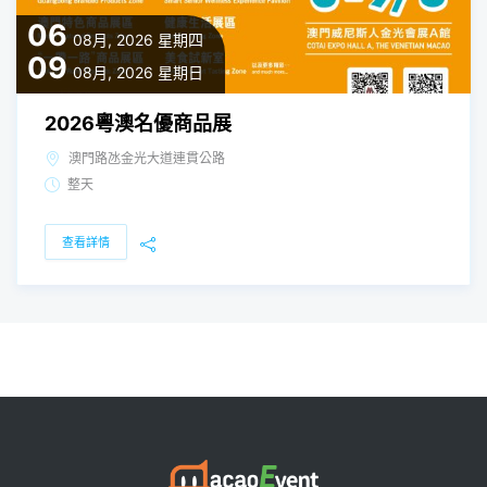
06
08月, 2026
星期四
09
08月, 2026
星期日
2026粵澳名優商品展
澳門路氹金光大道連貫公路
整天
查看詳情