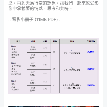
歷，再到天馬行空的想象，讓我們一起來感受影
像中承載著的情感、思考和共鳴。
:: 電影小冊子 (11MB PDF) ::