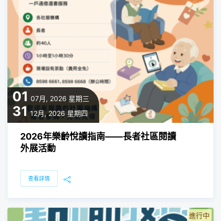
01
07月, 2026
星期三
31
12月, 2026
星期四
2026年樂齡悅讀指南——長者社區閱讀
外展活動
查看詳情
進行中