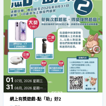
01
07月, 2026
星期三
31
08月, 2026
星期一
網上有獎遊戲-點「助」好2