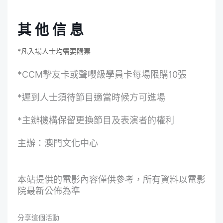
其 他 信 息
*凡入場人士均需要購票
*CCM摯友卡或聲嚶級學員卡每場限購10張
*遲到人士須待節目適當時候方可進場
*主辦機構保留更換節目及表演者的權利
主辦：澳門文化中心
本站提供的電影內容僅供參考，所有資料以電影
院最新公佈為準
分享這個活動