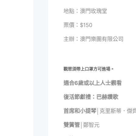
地點：澳門玫瑰堂
票價：$150
主辦：澳門樂團有限公司
觀眾須帶上口罩方可進場。
適合6歲或以上人士觀看
復活節獻禮：巴赫讚歌
首席和小提琴│
克里斯蒂．傑
雙簧管│
鄭智元