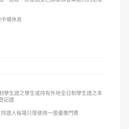
設中場休息
制學生證之學生或持有外地全日制學生證之本
登記證
位持證人每場只限使用一張優惠門票