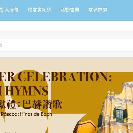
動大屏幕
校友會系統
活動寶典
常見問題
歌》