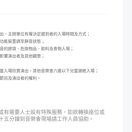
出，主辦單位有權決定遲到者的入場時間及方式；
功能裝置調至靜音狀態；
音的膠袋、危險物品、飲料及食物入場；
影響演出者及其他觀眾；
童入場欣賞演出，其他音樂會六歲以下兒童謝絶入場；
節目及演出者的權利。
或有需要人士設有特殊服務，如欲轉換座位或
十五分鐘到音樂會現場請工作人員協助。