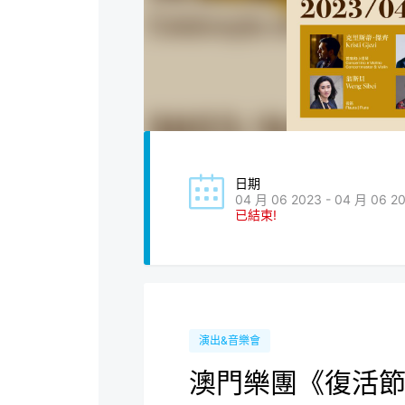
日期
04 月 06 2023 - 04 月 06 2
已結束!
演出&音樂會
澳門樂團《復活