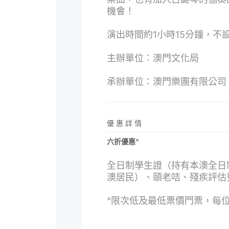
機會！
演出時間約1小時15分鐘，不
主辦單位：澳門文化局
承辦單位：澳門樂團有限公司
優 惠 詳 情
六折優惠^
全日制學生證（持有本澳全日
澳居民）、頤老咭、殘疾評估
^限次低及最低票價門票，每