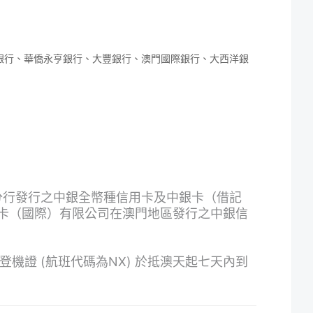
銀行、華僑永亨銀行、大豐銀行、澳門國際銀行、大西洋銀
分行發行之中銀全幣種信用卡及中銀卡（借記
卡（國際）有限公司在澳門地區發行之中銀信
機證 (航班代碼為NX) 於抵澳天起七天內到