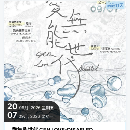
尚餘11天
20
08月, 2026
星期五
07
09月, 2026
星期一
愛無能世代 GEN LOVE-DISABLED