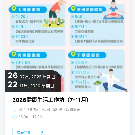
26
07月, 2026
星期日
22
11月, 2026
星期日
2026健康生活工作坊（7-11月）
澳門李加祿街下環街市3 樓下環圖書館
-
15:00
17:00
查看詳情