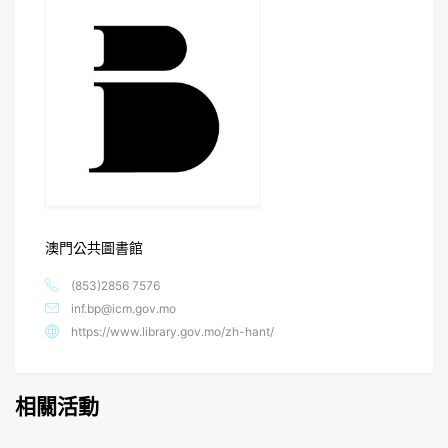
澳門公共圖書館
(853)2856 7576
inf.bp@icm.gov.mo
https://www.library.gov.mo/zh-hant/
相關活動