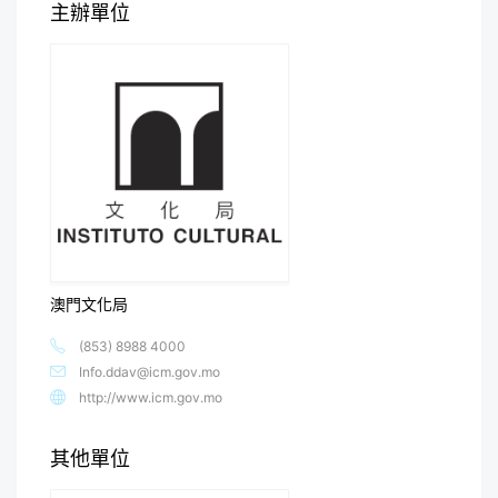
主辦單位
澳門文化局
(853) 8988 4000
Info.ddav@icm.gov.mo
http://www.icm.gov.mo
其他單位