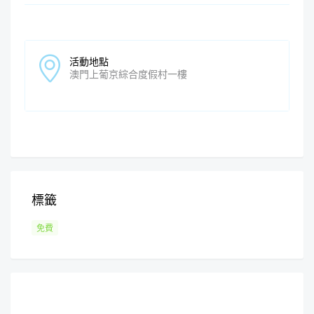
活動地點
澳門上葡京綜合度假村一樓
標籤
免費