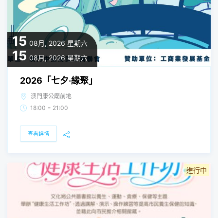
15
08月, 2026
星期六
15
08月, 2026
星期六
2026「七夕‧緣聚」
澳門康公廟前地
-
18:00
21:00
查看詳情
進行中