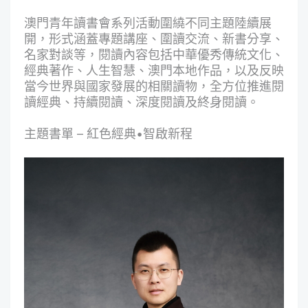
澳門青年讀書會系列活動圍繞不同主題陸續展
開，形式涵蓋專題講座、圍讀交流、新書分享、
名家對談等，閱讀內容包括中華優秀傳統文化、
經典著作、人生智慧、澳門本地作品，以及反映
當今世界與國家發展的相關讀物，全方位推進閱
讀經典、持續閱讀、深度閱讀及終身閱讀。
主題書單 – 紅色經典•智啟新程