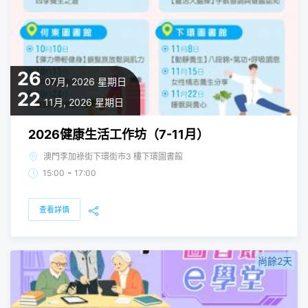
26
07月, 2026
星期日
22
11月, 2026
星期日
2026健康生活工作坊（7-11月）
澳門李加祿街下環街市3 樓下環圖書館
-
15:00
17:00
查看詳情
尚餘2天