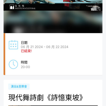
日期
06 月 21 2024 - 06 月 22 2024
已結束!
時間
20:00
演出&音樂會
現代舞詩劇《詩憶東坡》