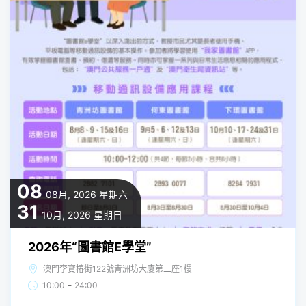
08
08月, 2026
星期六
31
10月, 2026
星期日
2026年“圖書館E學堂”
澳門李寶椿街122號青洲坊大廈第二座1樓
-
10:00
24:00