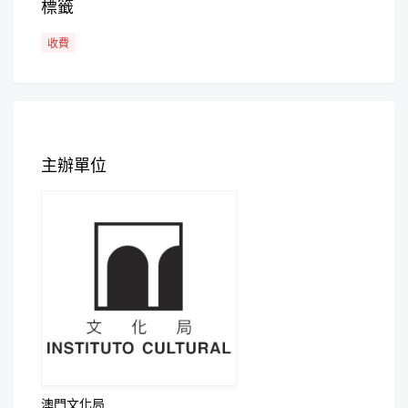
標籤
收費
主辦單位
澳門文化局