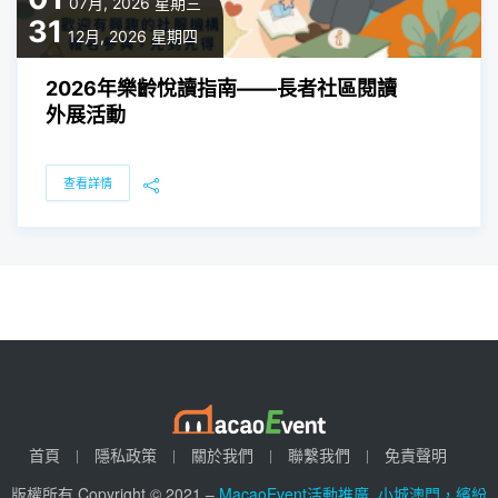
07月, 2026
星期三
31
12月, 2026
星期四
2026年樂齡悅讀指南——長者社區閱讀
外展活動
查看詳情
首頁
隱私政策
關於我們
聯繫我們
免責聲明
版權所有 Copyright © 2021 –
MacaoEvent活動推廣_小城澳門，繽紛