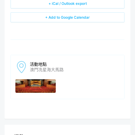
+ iCal / Outlook export
+ Add to Google Calendar
活動地點
澳門冼星海大馬路