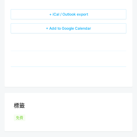
+ iCal / Outlook export
+ Add to Google Calendar
標籤
免費