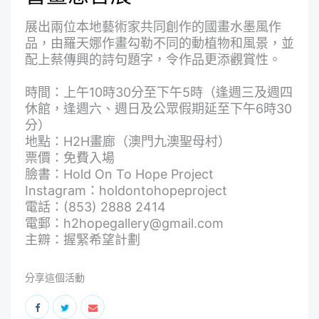
展出兩位本地藝術家共同創作的國畫水墨風作
品，由羅天娜作畫勾勒不同的動植物和風景，並
配上蔡傳興的詩句題字，令作品更添觀賞性。
時間：上午10時30分至下午5時（逢週三及週四
休館，逢週六、週日及公眾假期延至下午6時30
分）
地點：H2H畫廊（澳門九澳聖母村）
票價：免費入場
臉書：
Hold On To Hope Project
Instagram：
holdontohopeproject
電話：(853) 2888 2414
電郵：
h2hopegallery@gmail.com
主辧：握緊希望計劃
分享這個活動