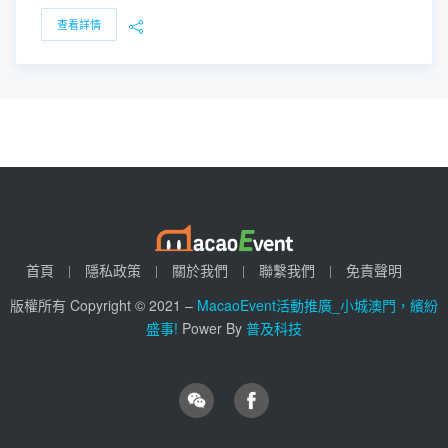
查看詳情
首頁
隱私政策
關於我們
聯繫我們
免責聲明
版權所有 Copyright © 2021 –
MacaoEvent活動推廣_小城澳門，繽紛
盛事!
Power By
普及科技