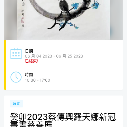
日期
06 月 04 2023 - 06 月 25 2023
已結束!
時間
10:30 - 17:00
展覽
癸卯2023蔡傳興羅天娜新冠
書畫慈善展