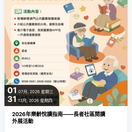
01
07月, 2026
星期三
31
12月, 2026
星期四
2026年樂齡悅讀指南——長者社區閱讀
外展活動