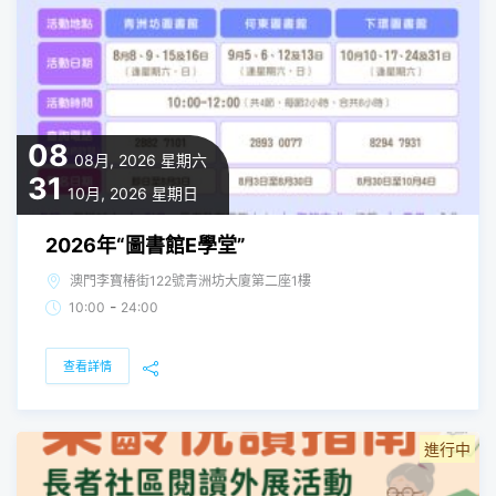
08
08月, 2026
星期六
31
10月, 2026
星期日
2026年“圖書館E學堂”
澳門李寶椿街122號青洲坊大廈第二座1樓
-
10:00
24:00
查看詳情
進行中