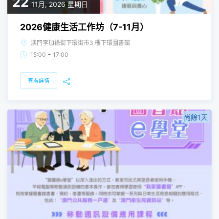
22
11月, 2026
星期日
2026健康生活工作坊（7-11月）
澳門李加祿街下環街市3 樓下環圖書館
-
15:00
17:00
查看詳情
尚餘1天