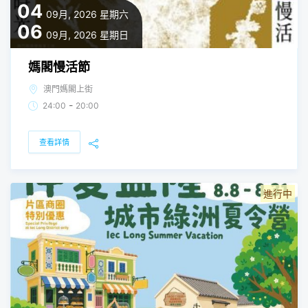
04
09月, 2026
星期六
06
09月, 2026
星期日
媽閣慢活節
澳門媽閣上街
-
24:00
20:00
查看詳情
進行中