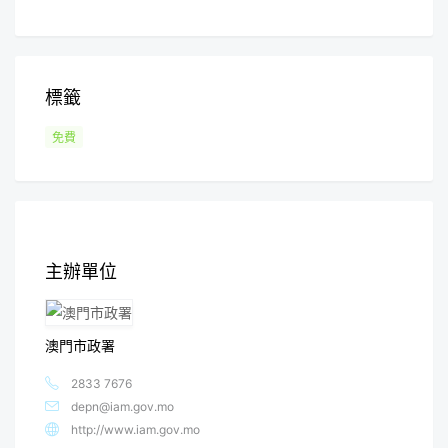
標籤
免費
主辦單位
澳門市政署
2833 7676
depn@iam.gov.mo
http://www.iam.gov.mo