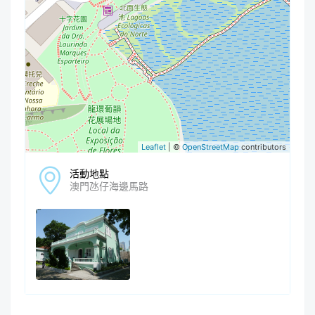
Leaflet
| ©
OpenStreetMap
contributors
活動地點
澳門氹仔海邊馬路