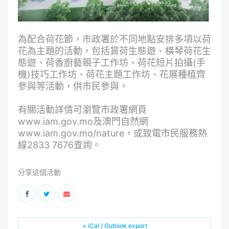
為配合荷花節，市政署於不同地點安排多項以荷
花為主題的活動，包括賞荷生態遊、橫琴荷花生
態遊、荷香廚藝親子工作坊、荷花短片拍攝(手
機)技巧工作坊、荷花主題工作坊、花展種植齊
參與等活動，供市民參與。
有關活動詳情可瀏覽市政署網頁
www.iam.gov.mo
及澳門自然網
www.iam.gov.mo/nature
，或致電市民服務熱
線2833 7676查詢。
分享這個活動
+ iCal / Outlook export