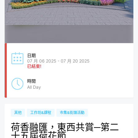
日期
07 月 06 2025 - 07 月 20 2025
已結束!
時間
All Day
其他
工作坊&課程
市集&街頭活動
荷香融匯，東西共賞─第二
十五屆荷花節