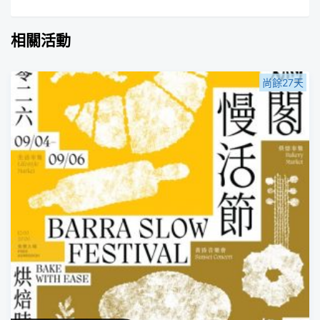
相關活動
尚餘27天