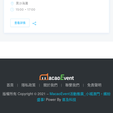
黑沙海灘
-
15:00
17:00
查看詳情
首頁
隱私政策
關於我們
聯繫我們
免責聲明
版權所有 Copyright © 2021 –
MacaoEvent活動推廣_小城澳門，繽紛
盛事!
Power By
普及科技