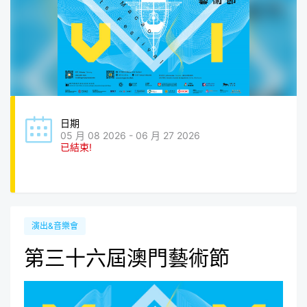
日期
05 月 08 2026 - 06 月 27 2026
已結束!
演出&音樂會
第三十六屆澳門藝術節