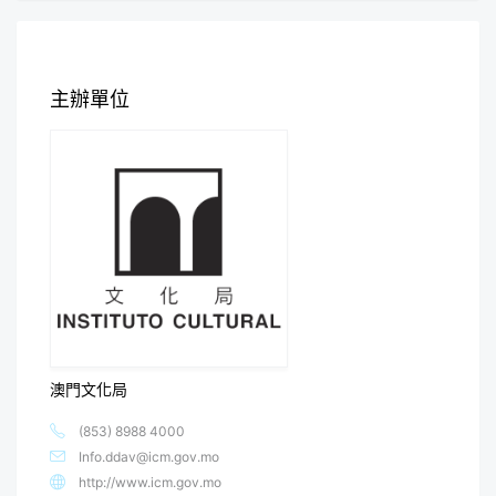
主辦單位
澳門文化局
(853) 8988 4000
Info.ddav@icm.gov.mo
http://www.icm.gov.mo