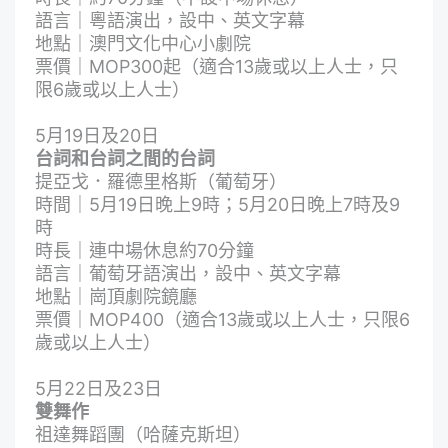
語言｜粵語演出，設中、英文字幕
地點｜澳門文化中心小劇院
票價｜MOP300起（適合13歲或以上人士，只
限6歲或以上人士）
5月19日及20日
台詞和台詞之間的台詞
提亞戈．羅德里格斯（葡萄牙）
時間｜5月19日晚上9時；5月20日晚上7時及9
時
時長｜連中場休息約70分鐘
語言｜葡萄牙語演出，設中、英文字幕
地點｜崗頂劇院鏡廳
票價｜MOP400（適合13歲或以上人士，只限6
歲或以上人士）
5月22日及23日
雙舞作
祖達舞蹈團（哈薩克斯坦）