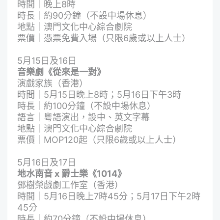
時間｜晚上8時
時長｜約90分鐘（不設中場休息）
地點｜澳門文化中心綜合劇院
票價｜憑票免費入場（只限6歲或以上人士）
5月15日及16日
音樂劇《從來是一對》
演戲家族（香港）
時間｜5月15日晚上8時；5月16日下午3時
時長｜約100分鐘（不設中場休息）
語言｜粵語演出，設中、英文字幕
地點｜澳門文化中心綜合劇院
票價｜MOP120起（只限6歲或以上人士）
5月16日及17日
地水南音 x 爵士樂《1014》
鄧樹榮戲劇工作室（香港）
時間｜5月16日晚上7時45分；5月17日下午2時
45分
時長｜約70分鐘（不設中場休息）