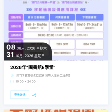
08
08月, 2026
星期六
31
10月, 2026
星期日
2026年“圖書館E學堂”
澳門李寶椿街122號青洲坊大廈第二座1樓
-
10:00
24:00
查看詳情