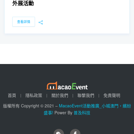
外展活動
查看詳情
首頁
隱私政策
關於我們
聯繫我們
免責聲明
版權所有 Copyright © 2021 –
MacaoEvent活動推廣_小城澳門，繽紛
盛事!
Power By
普及科技