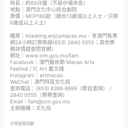
時長｜約60分鐘（不設中場休息）
地點｜澳門文化中心綜合劇院
票價｜MOP180起（適合13歲或以上人士，只限
6歲或以上人士）
購票｜
ticketing.enjoymacao.mo
、享澳門售票
網24小時訂票熱線(853) 2840 5555；其他票
務詳情請查閱官網）
網址｜
www.icm.gov.mo/fam
Facebook｜
澳門藝術節 Macao Arts
Festival
/
IC Art 藝文棧
Instagram｜artmacao
WeChat｜澳門特區文化局
查詢電話｜(853) 8399 6699（節目查詢） /
2840 0555（票務查詢）
Email｜
fam@icm.gov.mo
主辦機構｜文化局
分享這個活動