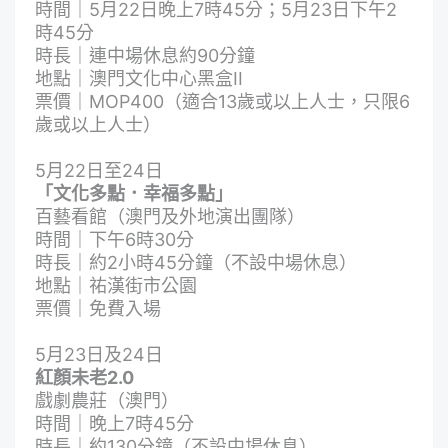
時間｜5月22日晚上7時45分；5月23日下午2
時45分
時長｜連中場休息約90分鐘
地點｜澳門文化中心黑盒II
票價｜MOP400（適合13歲或以上人士，只限6
歲或以上人士）
5月22日至24日
「文化多點．幸福多點」
百藝看館（澳門及外地演出團隊）
時間｜下午6時30分
時長｜約2小時45分鐘（不設中場休息）
地點｜祐漢街市公園
票價｜免費入場
5月23日及24日
紅顏未老2.0
戲劇農莊（澳門）
時間｜晚上7時45分
時長｜約130分鐘（不設中場休息）