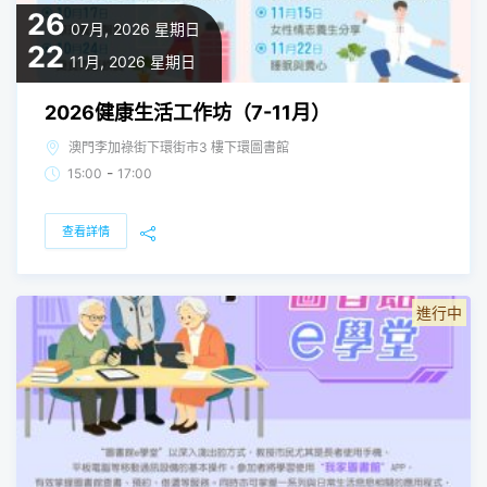
26
07月, 2026
星期日
22
11月, 2026
星期日
2026健康生活工作坊（7-11月）
澳門李加祿街下環街市3 樓下環圖書館
-
15:00
17:00
查看詳情
進行中