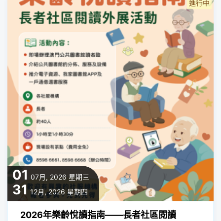
進行中
01
07月, 2026
星期三
31
12月, 2026
星期四
2026年樂齡悅讀指南——長者社區閱讀