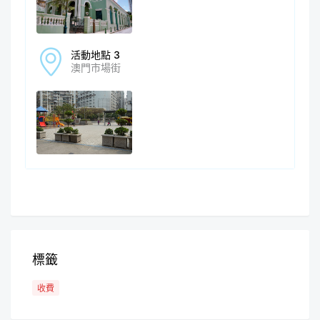
活動地點 3
澳門市場街
標籤
收費