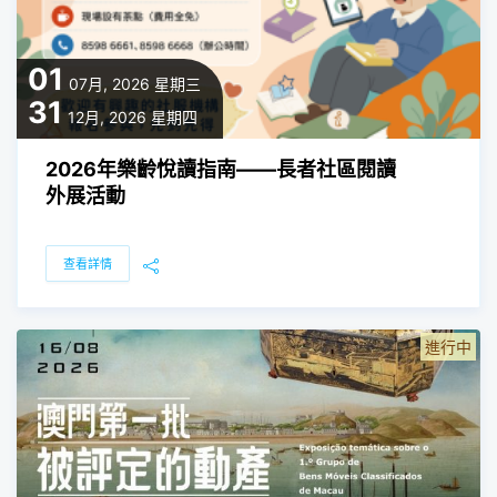
01
07月, 2026
星期三
31
12月, 2026
星期四
2026年樂齡悅讀指南——長者社區閱讀
外展活動
查看詳情
進行中