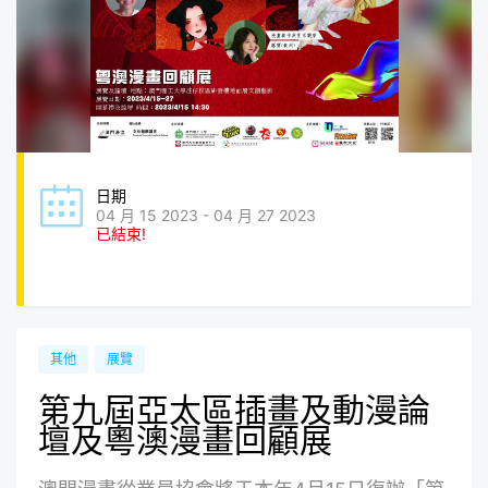
日期
04 月 15 2023 - 04 月 27 2023
已結束!
其他
展覽
第九屆亞太區插畫及動漫論
壇及粵澳漫畫回顧展