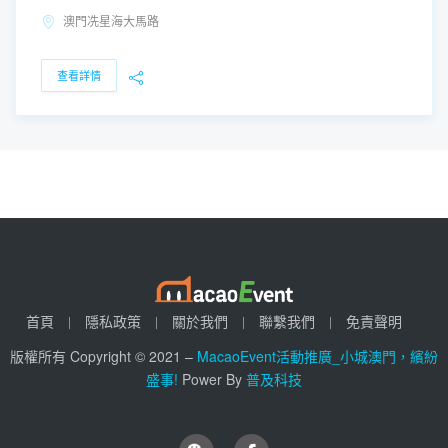
澳門冼星海大馬路
查看詳情
首頁
隱私政策
關於我們
聯繫我們
免責聲明
版權所有 Copyright © 2021 –
MacaoEvent活動推廣_小城澳門，繽紛
盛事!
Power By
普及科技