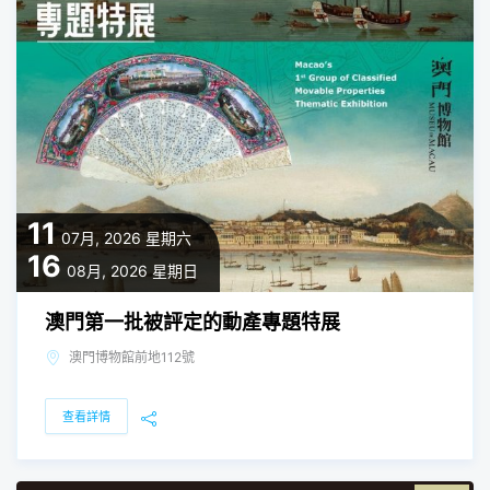
11
07月, 2026
星期六
16
08月, 2026
星期日
澳門第一批被評定的動產專題特展
澳門博物館前地112號
查看詳情