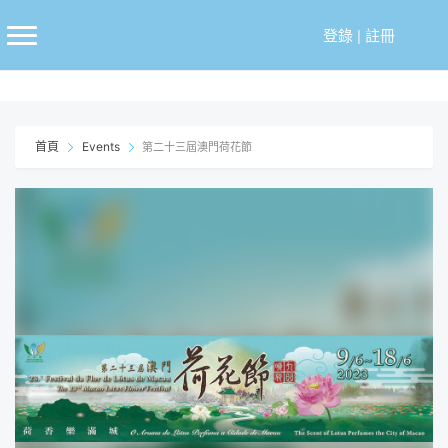
跳
至
登錄
|
註冊
主
要
內
容
首頁
Events
第二十三屆澳門荷花節