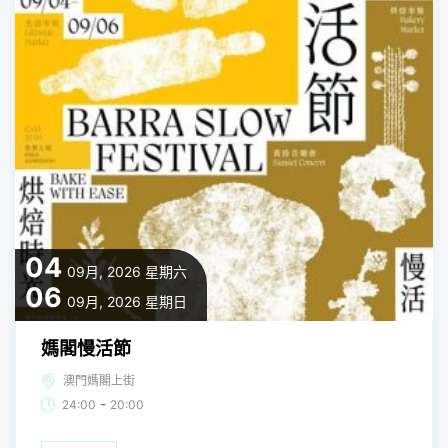
04
09月, 2026
星期六
06
09月, 2026
星期日
媽閣慢活節
澳門媽閣上街
-
24:00
20:00