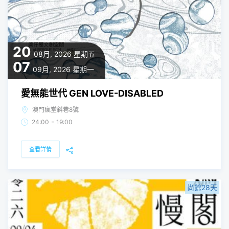
20
08月, 2026
星期五
07
09月, 2026
星期一
愛無能世代 GEN LOVE-DISABLED
澳門瘋堂斜巷8號
-
24:00
19:00
查看詳情
尚餘28天