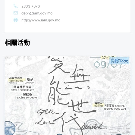
2833 7676
depn@iam.gov.mo
http://www.iam.gov.mo
相關活動
尚餘13天