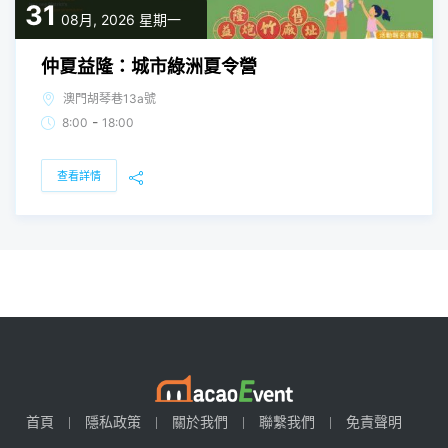
31
08月, 2026
星期一
仲夏益隆：城市綠洲夏令營
澳門胡琴巷13a號
-
8:00
18:00
查看詳情
首頁
隱私政策
關於我們
聯繫我們
免責聲明