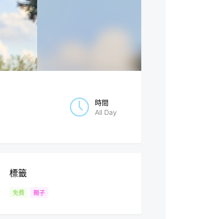
時間
All Day
標籤
免費
親子