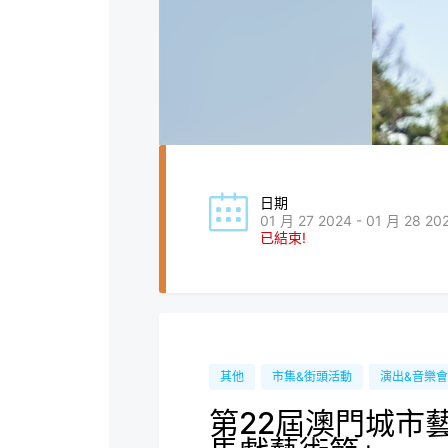
日期
01 月 27 2024 - 01 月 28 20
已結束!
其他
市集&街頭活動
演出&音樂會
第22屆澳門城市