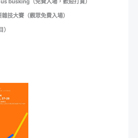
us busking（免費入場
，歡迎打賞
）
ht雜耍雜技大賽（觀眾免費入場）
目）
：