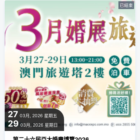
已結束
27
03月, 2026
星期五
29
03月, 2026
星期日
第二十六屆亞太婚慶博覽2026