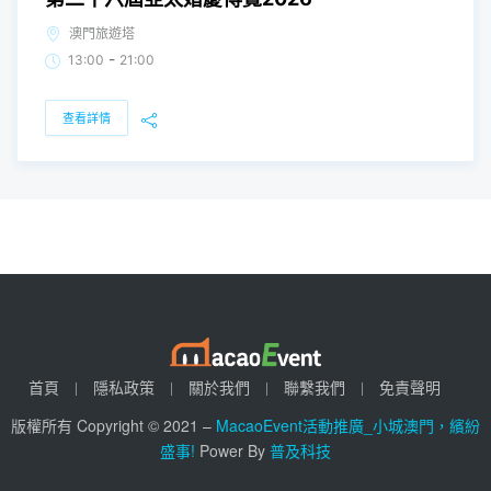
澳門旅遊塔
-
13:00
21:00
查看詳情
首頁
隱私政策
關於我們
聯繫我們
免責聲明
版權所有 Copyright © 2021 –
MacaoEvent活動推廣_小城澳門，繽紛
盛事!
Power By
普及科技