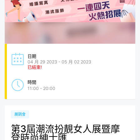
日期
04 月 29 2023 - 05 月 02 2023
已結束!
時間
11:00 - 20:00
展銷會
第3屆潮流扮靚女人展暨摩
登時尚紳士匯