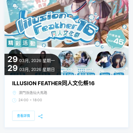
29
03月, 2026
星期一
29
03月, 2026
星期日
ILLUSION FEATHER同人文化祭16
澳門孫逸仙大馬路
-
24:00
18:00
查看詳情