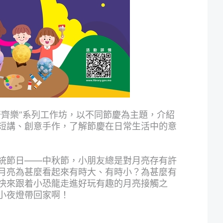
齊齊樂”系列工作坊，以不同節慶為主題，介紹
短講、創意手作，了解節慶在日常生活中的意
統節日——中秋節，小朋友總是對月亮存有許
月亮為甚麼看起來有時大、有時小？為甚麼有
快來跟着小恐龍走進好玩有趣的月亮接觸之
小夜燈帶回家啊！