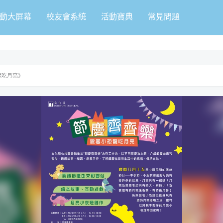
動大屏幕
校友會系統
活動寶典
常見問題
龍吃月亮》