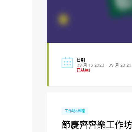
日期
09 月 16 2023 - 09 月 23 20
已結束!
工作坊&課程
節慶齊齊樂工作