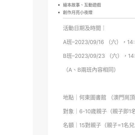
繪本故事、互動遊戲
創作月亮小夜燈
活動日期及時間｜
A班–2023/09/16 （六），14:3
B班–2023/09/23 （六），14:
（A、B兩班內容相同）
地點｜何東圖書館 （澳門崗頂
對象｜6-10歳親子（親子即1名
名額｜15對親子（親子=1名