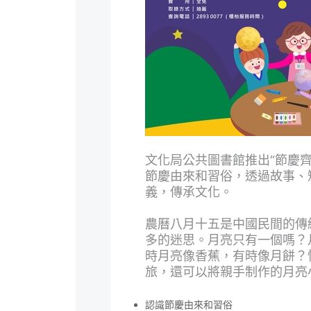
文化局公共圖書館推出“節慶
節慶由來和習俗，透過故事、
義，傳承文化。
農曆八月十五是中國民間的傳
多的迷思。月亮只有一個嗎？
時月亮像香蕉，有時像月餅？
旅，還可以將親手制作的月亮
認識節慶由來和習俗