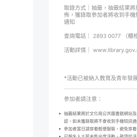
取錄方式｜抽籤，抽籤結果將於
佈，獲錄取參加者將收到手機
通知
查詢電話｜ 2893 0077 （
活動詳情｜ www.library.gov
*活動已被納入教育及青年發展
參加者請注意：
抽籤結果將於文化局公共圖書館網站及f
認，如未獲錄取將不會收到手機短訊通
參加者當日請穿着輕便服裝，避免穿着
已報名人士若未能出席活動，敬請於活