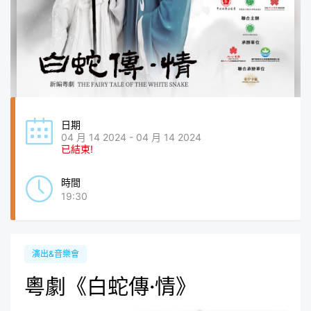
日期
04 月 14 2024 - 04 月 14 2024
已結束!
時間
19:30
演出&音樂會
粵劇《白蛇傳·情》