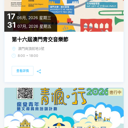
17
06月, 2026
星期三
31
07月, 2026
星期五
第十六屆澳門青交音樂節
澳門崗頂前地3號
-
8:00
18:00
查看詳情
進行中