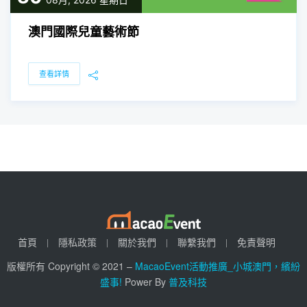
澳門國際兒童藝術節
查看詳情
首頁
隱私政策
關於我們
聯繫我們
免責聲明
版權所有 Copyright © 2021 –
MacaoEvent活動推廣_小城澳門，繽紛
盛事!
Power By
普及科技