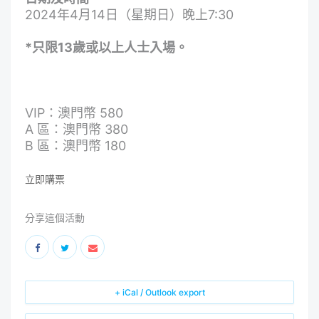
2024年4月14日（星期日）晚上7:30
*只限13歲或以上人士入場。
VIP：澳門幣 580
A 區：澳門幣 380
B 區：澳門幣 180
立即購票
分享這個活動
+ iCal / Outlook export