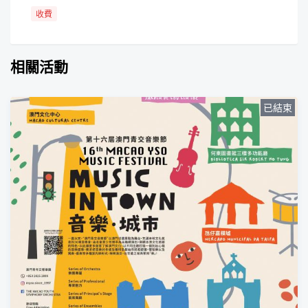
收費
相關活動
已結束